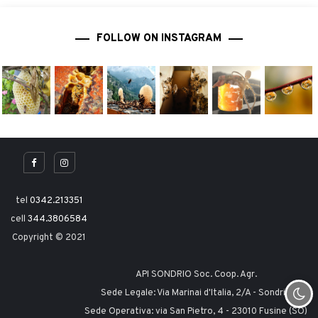
FOLLOW ON INSTAGRAM
tel
0342.213351
cell
344.3806584
Copyright © 2021
API SONDRIO Soc. Coop. Agr.
Sede Legale: Via Marinai d'Italia, 2/A - Sondrio
Sede Operativa: via San Pietro, 4 - 23010 Fusine (SO)