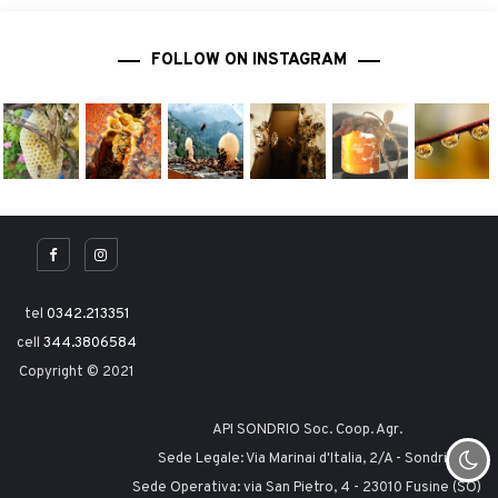
FOLLOW ON INSTAGRAM
tel
0342.213351
cell
344.3806584
Copyright © 2021
API SONDRIO Soc. Coop. Agr.
Sede Legale: Via Marinai d'Italia, 2/A - Sondrio
Sede Operativa: via San Pietro, 4 - 23010 Fusine (SO)