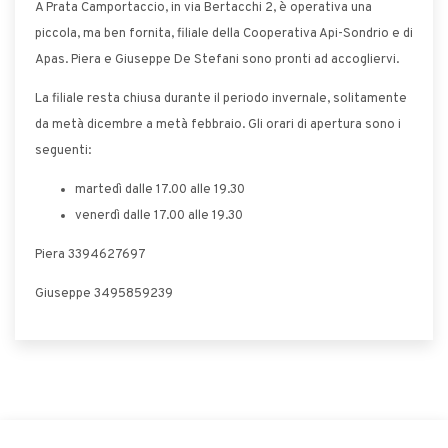
A Prata Camportaccio, in via Bertacchi 2, è operativa una
piccola, ma ben fornita, filiale della Cooperativa Api-Sondrio e di
Apas. Piera e Giuseppe De Stefani sono pronti ad accogliervi.
La filiale resta chiusa durante il periodo invernale, solitamente
da metà dicembre a metà febbraio. Gli orari di apertura sono i
seguenti:
martedì dalle 17.00 alle 19.30
venerdì dalle 17.00 alle 19.30
Piera 3394627697
Giuseppe 3495859239