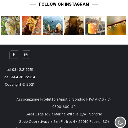
FOLLOW ON INSTAGRAM
tel
0342.213351
cell
344.3806584
Copyright © 2021
Associazione Produttori Apistici Sondrio P IVA APAS / CF
93001600142
Sede Legale: Via Marinai d'Italia, 2/A - Sondrio
Sede Operativa: via San Pietro, 4 - 23010 Fusine (SO)