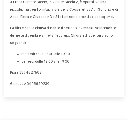
A Prata Camportaccio, in via Bertacchi 2, è operativa una
piccola, ma ben fornita, filiale della Cooperativa Api-Sondrio e di
Apas. Piera e Giuseppe De Stefani sono pronti ad accogliervi.
La filiale resta chiusa durante il periodo invernale, solitamente
da metà dicembre a metà febbraio. Gli orari di apertura sono i
seguenti:
martedì dalle 17.00 alle 19.30
venerdì dalle 17.00 alle 19.30
Piera 3394627697
Giuseppe 3495859239