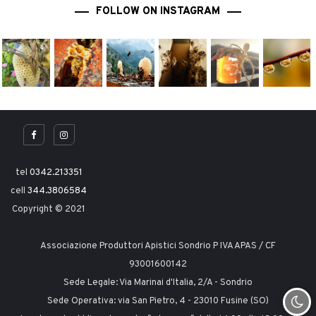
FOLLOW ON INSTAGRAM
tel
0342.213351
cell
344.3806584
Copyright © 2021
Associazione Produttori Apistici Sondrio P IVA APAS / CF
93001600142
Sede Legale: Via Marinai d'Italia, 2/A - Sondrio
Sede Operativa: via San Pietro, 4 - 23010 Fusine (SO)