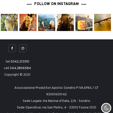
FOLLOW ON INSTAGRAM
tel
0342.213351
cell
344.3806584
Copyright © 2021
Associazione Produttori Apistici Sondrio P IVA APAS / CF
93001600142
Sede Legale: Via Marinai d'Italia, 2/A - Sondrio
Sede Operativa: via San Pietro, 4 - 23010 Fusine (SO)