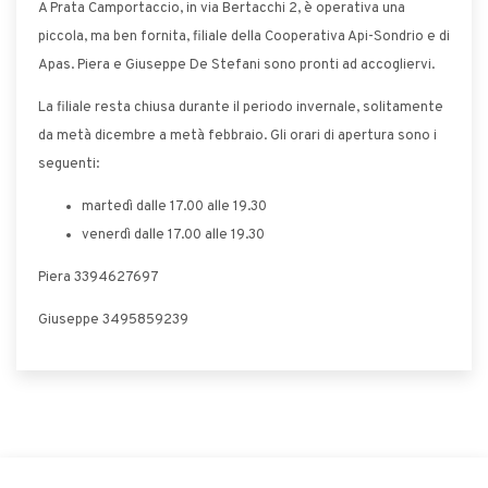
A Prata Camportaccio, in via Bertacchi 2, è operativa una
piccola, ma ben fornita, filiale della Cooperativa Api-Sondrio e di
Apas. Piera e Giuseppe De Stefani sono pronti ad accogliervi.
La filiale resta chiusa durante il periodo invernale, solitamente
da metà dicembre a metà febbraio. Gli orari di apertura sono i
seguenti:
martedì dalle 17.00 alle 19.30
venerdì dalle 17.00 alle 19.30
Piera 3394627697
Giuseppe 3495859239