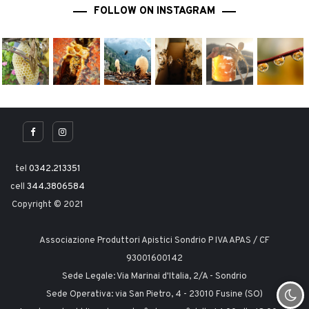
FOLLOW ON INSTAGRAM
tel
0342.213351
cell
344.3806584
Copyright © 2021
Associazione Produttori Apistici Sondrio P IVA APAS / CF
93001600142
Sede Legale: Via Marinai d'Italia, 2/A - Sondrio
Sede Operativa: via San Pietro, 4 - 23010 Fusine (SO)