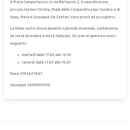
A Prata Camportaccio, in via Bertacchi 2, è operativa una
piccola, ma ben fornita, filiale della Cooperativa Api-Sondrio e di
Apas. Piera e Giuseppe De Stefani sono pronti ad accogliervi.
La filiale resta chiusa durante il periodo invernale, solitamente
da metà dicembre a metà febbraio. Gli orari di apertura sono i
seguenti:
martedì dalle 17.00 alle 19.30
venerdì dalle 17.00 alle 19.30
Piera 3394627697
Giuseppe 3495859239