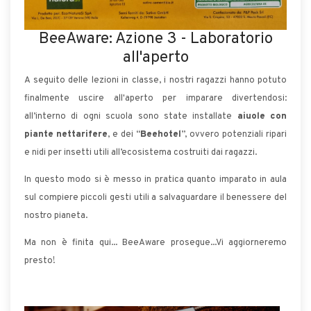
BeeAware: Azione 3 - Laboratorio
all'aperto
A seguito delle lezioni in classe, i nostri ragazzi hanno potuto
finalmente uscire all'aperto per imparare divertendosi:
all’interno di ogni scuola sono state installate
aiuole con
piante nettarifere
, e dei “
Beehotel
”, ovvero potenziali ripari
e nidi per insetti utili all’ecosistema costruiti dai ragazzi.
In questo modo si è messo in pratica quanto imparato in aula
sul compiere piccoli gesti utili a salvaguardare il benessere del
nostro pianeta.
Ma non è finita qui... BeeAware prosegue...Vi aggiorneremo
presto!