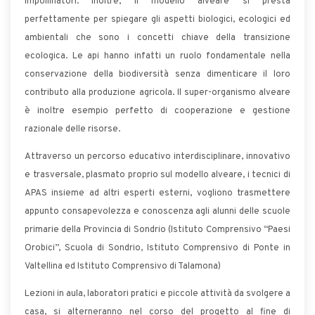
impollinatori. Inoltre, il modello alveare si presta
perfettamente per spiegare gli aspetti biologici, ecologici ed
ambientali che sono i concetti chiave della transizione
ecologica. Le api hanno infatti un ruolo fondamentale nella
conservazione della biodiversità senza dimenticare il loro
contributo alla produzione agricola. Il super-organismo alveare
è inoltre esempio perfetto di cooperazione e gestione
razionale delle risorse.
Attraverso un percorso educativo interdisciplinare, innovativo
e trasversale, plasmato proprio sul modello alveare, i tecnici di
APAS insieme ad altri esperti esterni, vogliono trasmettere
appunto consapevolezza e conoscenza agli alunni delle scuole
primarie della Provincia di Sondrio (Istituto Comprensivo “Paesi
Orobici”, Scuola di Sondrio, Istituto Comprensivo di Ponte in
Valtellina ed Istituto Comprensivo di Talamona)
Lezioni in aula, laboratori pratici e piccole attività da svolgere a
casa, si alterneranno nel corso del progetto al fine di