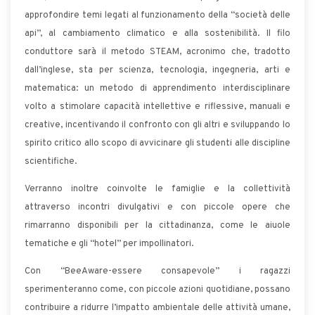
approfondire temi legati al funzionamento della “società delle
api”, al cambiamento climatico e alla sostenibilità. Il filo
conduttore sarà il metodo STEAM, acronimo che, tradotto
dall’inglese, sta per scienza, tecnologia, ingegneria, arti e
matematica: un metodo di apprendimento interdisciplinare
volto a stimolare capacità intellettive e riflessive, manuali e
creative, incentivando il confronto con gli altri e sviluppando lo
spirito critico allo scopo di avvicinare gli studenti alle discipline
scientifiche.
Verranno inoltre coinvolte le famiglie e la collettività
attraverso incontri divulgativi e con piccole opere che
rimarranno disponibili per la cittadinanza, come le aiuole
tematiche e gli “hotel” per impollinatori.
Con “BeeAware-essere consapevole” i ragazzi
sperimenteranno come, con piccole azioni quotidiane, possano
contribuire a ridurre l’impatto ambientale delle attività umane,