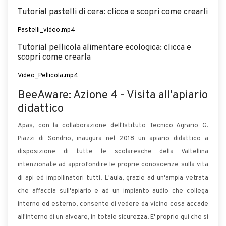
Tutorial pastelli di cera: clicca e scopri come crearli
Pastelli_video.mp4
Tutorial pellicola alimentare ecologica: clicca e
scopri come crearla
Video_Pellicola.mp4
BeeAware: Azione 4 - Visita all'apiario
didattico
Apas, con la collaborazione dell'Istituto Tecnico Agrario G.
Piazzi di Sondrio, inaugura nel 2018 un apiario didattico a
disposizione di tutte le scolaresche della Valtellina
intenzionate ad approfondire le proprie conoscenze sulla vita
di api ed impollinatori tutti. L'aula, grazie ad un'ampia vetrata
che affaccia sull'apiario e ad un impianto audio che collega
interno ed esterno, consente di vedere da vicino cosa accade
all'interno di un alveare, in totale sicurezza. E' proprio qui che si