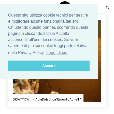
☰
Questo sito utilizza cookie tecnici per gestire
e migliorare alcune funzionalità del sito.
Chiudendo questo banner, scorrendo questa
pagina o cliccando il tasto Accetta
acconsenti all'uso dei cookies. Se vuoi
saperne di più sui cookie leggi parte relativa
nella Privacy Policy.
Leggi di più
Accetto
DIDATTICA
AulaDidattica"ErnestoAgnelli"