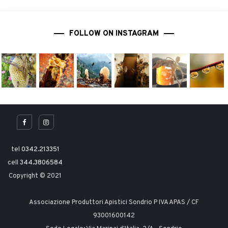
FOLLOW ON INSTAGRAM
tel
0342.213351
cell
344.3806584
Copyright © 2021
Associazione Produttori Apistici Sondrio P IVA APAS / CF
93001600142