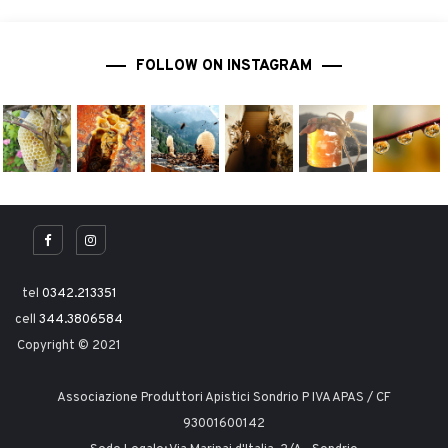
FOLLOW ON INSTAGRAM
tel
0342.213351
cell
344.3806584
Copyright © 2021
Associazione Produttori Apistici Sondrio P IVA APAS / CF
93001600142