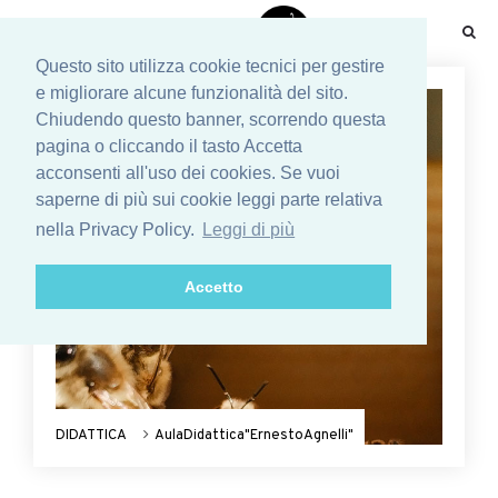
☰
Questo sito utilizza cookie tecnici per gestire
e migliorare alcune funzionalità del sito.
Chiudendo questo banner, scorrendo questa
pagina o cliccando il tasto Accetta
acconsenti all'uso dei cookies. Se vuoi
saperne di più sui cookie leggi parte relativa
nella Privacy Policy.
Leggi di più
Accetto
DIDATTICA
AulaDidattica"ErnestoAgnelli"