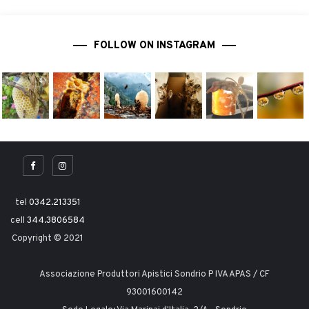
FOLLOW ON INSTAGRAM
tel
0342.213351
cell
344.3806584
Copyright © 2021
Associazione Produttori Apistici Sondrio P IVA APAS / CF
93001600142