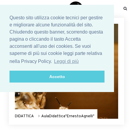
☰
Questo sito utilizza cookie tecnici per gestire
e migliorare alcune funzionalità del sito.
Chiudendo questo banner, scorrendo questa
pagina o cliccando il tasto Accetta
acconsenti all'uso dei cookies. Se vuoi
saperne di più sui cookie leggi parte relativa
nella Privacy Policy.
Leggi di più
Accetto
DIDATTICA
AulaDidattica"ErnestoAgnelli"