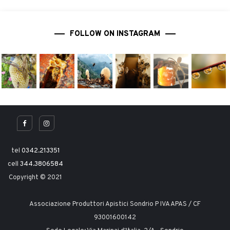
FOLLOW ON INSTAGRAM
tel
0342.213351
cell
344.3806584
Copyright © 2021
Associazione Produttori Apistici Sondrio P IVA APAS / CF
93001600142