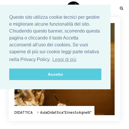
☰
Questo sito utilizza cookie tecnici per gestire
e migliorare alcune funzionalità del sito.
Chiudendo questo banner, scorrendo questa
pagina o cliccando il tasto Accetta
acconsenti all'uso dei cookies. Se vuoi
saperne di più sui cookie leggi parte relativa
nella Privacy Policy.
Leggi di più
Accetto
DIDATTICA
AulaDidattica"ErnestoAgnelli"