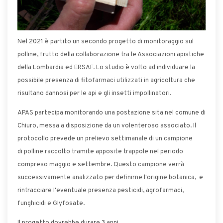
Nel 2021 è partito un secondo progetto di monitoraggio sul
polline, frutto della collaborazione tra le Associazioni apistiche
della Lombardia ed ERSAF. Lo studio è volto ad individuare la
possibile presenza di fitofarmaci utilizzati in agricoltura che
risultano dannosi per le api e gli insetti impollinatori.
APAS partecipa monitorando una postazione sita nel comune di
Chiuro, messa a disposizione da un volenteroso associato. Il
protocollo prevede un prelievo settimanale di un campione
di polline raccolto tramite apposite trappole nel periodo
compreso maggio e settembre. Questo campione verrà
successivamente analizzato per definirne l'origine botanica, e
rintracciare l'eventuale presenza pesticidi, agrofarmaci,
funghicidi e Glyfosate.