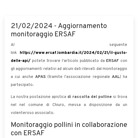
21/02/2024 - Aggiornamento
monitoraggio ERSAF
Al seguente
link
https://www.ersaf.lombardia.it/2024/02/21/il-gusto-
delle-api/
potete trovare l'articolo pubblicato da
ERSAF
con
gli aggiornamenti relativi ad alcuni dati rilevati dal monitoraggio
a cui anche
APAS
(tramite l'associazione regionale
AAL
) ha
partecipato.
La nostra postazione apistica
di raccolta del polline
si trova
nel nel comune di Chiuro, messa a disposizione da un
volenteroso associato.
Monitoraggio pollini in collaborazione
con ERSAF