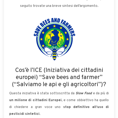
seguito trovate una breve sintesi dell’argomento.
Cos’è l’ICE (Iniziativa dei cittadini
europei) “Save bees and farmer”
(“Salviamo le api e gli agricoltori”)?
Questa iniziativa è stata sottoscritta da
Slow Food
e da più di
un milione di cittadini Europei
, e come obbiettivo ha quello
di chiedere a gran voce uno
stop definitivo all’uso di
pesticidi sintetici
.