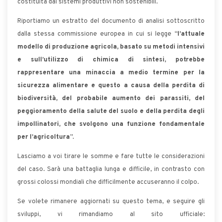
costituita dai sistemi produttivi non sostenibili.
Riportiamo un estratto del documento di analisi sottoscritto
dalla stessa commissione europea in cui si legge “
l’attuale
modello di produzione agricola, basato su metodi intensivi
e sull’utilizzo di chimica di sintesi, potrebbe
rappresentare una minaccia a medio termine per la
sicurezza alimentare e questo a causa della perdita di
biodiversità, del probabile aumento dei parassiti, del
peggioramento della salute del suolo e della perdita degli
impollinatori, che svolgono una funzione fondamentale
per l’agricoltura
”.
Lasciamo a voi tirare le somme e fare tutte le considerazioni
del caso. Sarà una battaglia lunga e difficile, in contrasto con
grossi colossi mondiali che difficilmente accuseranno il colpo.
Se volete rimanere aggiornati su questo tema, e seguire gli
sviluppi, vi rimandiamo al sito ufficiale: