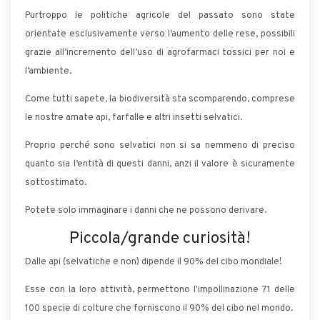
Purtroppo le politiche agricole del passato sono state
orientate esclusivamente verso l’aumento delle rese, possibili
grazie all’incremento dell’uso di agrofarmaci tossici per noi e
l’ambiente.
Come tutti sapete, la biodiversità sta scomparendo, comprese
le nostre amate api, farfalle e altri insetti selvatici.
Proprio perché sono selvatici non si sa nemmeno di preciso
quanto sia l’entità di questi danni, anzi il valore è sicuramente
sottostimato.
Potete solo immaginare i danni che ne possono derivare.
Piccola/grande curiosità!
Dalle api (selvatiche e non) dipende il 90% del cibo mondiale!
Esse con la loro attività, permettono l'impollinazione 71 delle
100 specie di colture che forniscono il 90% del cibo nel mondo.