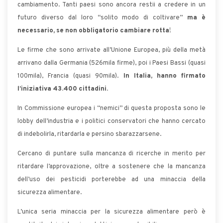
cambiamento. Tanti paesi sono ancora restii a credere in un
futuro diverso dal loro “solito modo di coltivare”
ma è
necessario, se non obbligatorio cambiare rotta
!
Le firme che sono arrivate all’Unione Europea, più della metà
arrivano dalla Germania (526mila firme), poi i Paesi Bassi (quasi
100mila), Francia (quasi 90mila).
In Italia, hanno firmato
l’iniziativa 43.400 cittadini.
In Commissione europea i “nemici” di questa proposta sono le
lobby dell’industria e i politici conservatori che hanno cercato
di indebolirla, ritardarla e persino sbarazzarsene.
Cercano di puntare sulla mancanza di ricerche in merito per
ritardare l’approvazione, oltre a sostenere che la mancanza
dell’uso dei pesticidi porterebbe ad una minaccia della
sicurezza alimentare.
L’unica seria minaccia per la sicurezza alimentare però è