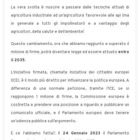
La vera svolta è riuscire a passare dalle tecniche attuali di
agricoltura industriale ad un’agricoltura favorevole alle api (ma
in generale a tutti gli impollinatori) e a vantaggio degli
agricoltori, della salute e dell’ambiente!
Questo cambiamento, ora che abbiamo raggiunto e superato il
milione di firme, potrà diventare legge ed essere attuato
entro
il 2035
.
L’iniziativa firmata, chiamata Iniziativa dei cittadini europei
(ICE), è il modo più diretto per influenzare la politica europea. A
differenza di una normale petizione, tramite l’ICE, se si
raggiungono 1 milione di firme, la Commissione europea è
costretta a prendere una posizione a riguardo e pubblicare un
comunicato ufficiale, e il Parlamento europeo deve tenere
un’udienza pubblica sull’argomento.
E ce l'abbiamo fatta!! Il
24 Gennaio 2023
il Parlamento