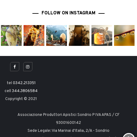
FOLLOW ON INSTAGRAM
tel
0342.213351
cell
344.3806584
Copyright © 2021
Associazione Produttori Apistici Sondrio P IVA APAS / CF
93001600142
Sede Legale: Via Marinai d'Italia, 2/A - Sondrio