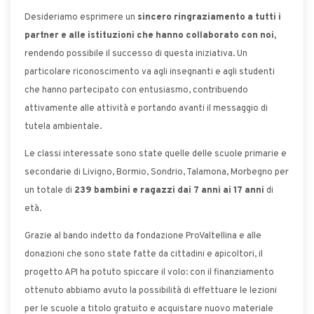
Desideriamo esprimere un
sincero ringraziamento a tutti i
partner e alle istituzioni che hanno collaborato con noi,
rendendo possibile il successo di questa iniziativa. Un
particolare riconoscimento va agli insegnanti e agli studenti
che hanno partecipato con entusiasmo, contribuendo
attivamente alle attività e portando avanti il messaggio di
tutela ambientale.
Le classi interessate sono state quelle delle scuole primarie e
secondarie di Livigno, Bormio, Sondrio, Talamona, Morbegno per
un totale di
239 bambini e ragazzi dai 7 anni ai 17 anni
di
età.
Grazie al bando indetto da fondazione ProValtellina e alle
donazioni che sono state fatte da cittadini e apicoltori, il
progetto API ha potuto spiccare il volo: con il finanziamento
ottenuto abbiamo avuto la possibilità di effettuare le lezioni
per le scuole a titolo gratuito e acquistare nuovo materiale