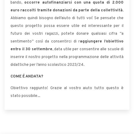
bando,
occorre autofinanziarsi con una quota di 2.000
euro raccolti tramite donazioni da parte della collettività
.
Abbiamo quindi bisogno dell’aiuto di tutti voi! Se pensate che
questo progetto possa essere utile ed interessante per il
futuro dei vostri ragazzi, potete donare qualsiasi cifra “a
sentimento” così da consentirci di r
aggiungere l’obiettivo
entro il 30 settembre
, data utile per consentire alle scuole di
inserire il nostro progetto nella programmazione delle attività
didattiche per l’anno scolastico 2023/24.
COME É ANDATA?
Obiettivo raggiunto! Grazie al vostro aiuto tutto questo è
stato possibile...