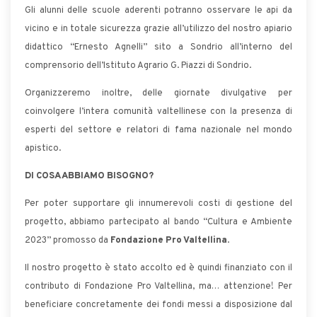
Gli alunni delle scuole aderenti potranno osservare le api da
vicino e in totale sicurezza grazie all’utilizzo del nostro apiario
didattico “Ernesto Agnelli” sito a Sondrio all’interno del
comprensorio dell’Istituto Agrario G. Piazzi di Sondrio.
Organizzeremo inoltre, delle giornate divulgative per
coinvolgere l’intera comunità valtellinese con la presenza di
esperti del settore e relatori di fama nazionale nel mondo
apistico.
DI COSA ABBIAMO BISOGNO?
Per poter supportare gli innumerevoli costi di gestione del
progetto, abbiamo partecipato al bando “Cultura e Ambiente
2023” promosso da
Fondazione Pro Valtellina
.
Il nostro progetto è stato accolto ed è quindi finanziato con il
contributo di Fondazione Pro Valtellina, ma… attenzione! Per
beneficiare concretamente dei fondi messi a disposizione dal