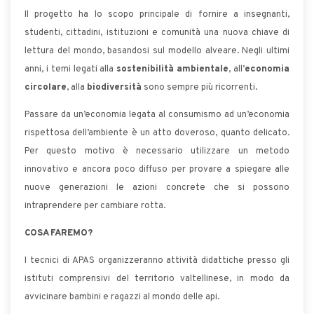
Il progetto ha lo scopo principale di fornire a insegnanti,
studenti, cittadini, istituzioni e comunità una nuova chiave di
lettura del mondo, basandosi sul modello alveare. Negli ultimi
anni, i temi legati alla
sostenibilità ambientale
, all’
economia
circolare
, alla
biodiversità
sono sempre più ricorrenti.
Passare da un’economia legata al consumismo ad un’economia
rispettosa dell’ambiente è un atto doveroso, quanto delicato.
Per questo motivo è necessario utilizzare un metodo
innovativo e ancora poco diffuso per provare a spiegare alle
nuove generazioni le azioni concrete che si possono
intraprendere per cambiare rotta.
COSA FAREMO?
I tecnici di APAS organizzeranno attività didattiche presso gli
istituti comprensivi del territorio valtellinese, in modo da
avvicinare bambini e ragazzi al mondo delle api.