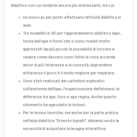
didattico con cui renderle ancora più interessanti, tra cui:
Un nuovo pc per poter effettuare l’attività didattica in
aula;
Tre modellini in 3D per l'apprendimento didattico (ape,
testa dell'ape e fiore) che si sono rivelati molto
apprezzati dai più piccoli: la possibilità di toccare e
vedere come davvero sono fatte le cose accende
ancor di più l’interesse e la curiosità. Apprendere
attraverso il gioco è il modo migliore per imparare;
Sono stati realizzati dei cartelloni esplicativi
sull’anatomia dell’ape, l’organizzazione dell’alveare, le
differenze tra ape, fuco e ape regina. Anche questo
strumento ha agevolato le lezioni;
Per le lezioni teoriche, ma anche per la parte pratica
nell’aula didattica “Ernesto Agnelli”, abbiamo avuto la
necessità di acquistare la lavagna interattiva;