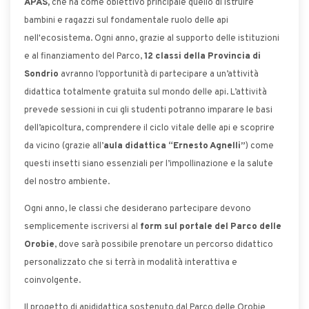
APAS,
che ha come obiettivo principale quello di istruire
bambini e ragazzi sul fondamentale ruolo delle api
nell'ecosistema. Ogni anno, grazie al supporto delle istituzioni
e al finanziamento del Parco,
12 classi della Provincia di
Sondrio
avranno l’opportunità di partecipare a un’attività
didattica totalmente gratuita sul mondo delle api. L’attività
prevede sessioni in cui gli studenti potranno imparare le basi
dell’apicoltura, comprendere il ciclo vitale delle api e scoprire
da vicino (grazie all’
aula didattica “Ernesto Agnelli”
) come
questi insetti siano essenziali per l’impollinazione e la salute
del nostro ambiente.
Ogni anno, le classi che desiderano partecipare devono
semplicemente iscriversi al
form sul portale del Parco delle
Orobie
, dove sarà possibile prenotare un percorso didattico
personalizzato che si terrà in modalità interattiva e
coinvolgente.
Il progetto di apididattica sostenuto dal Parco delle Orobie