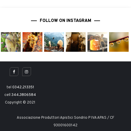
FOLLOW ON INSTAGRAM
tel
0342.213351
cell
344.3806584
Copyright © 2021
Associazione Produttori Apistici Sondrio P IVA APAS / CF
93001600142