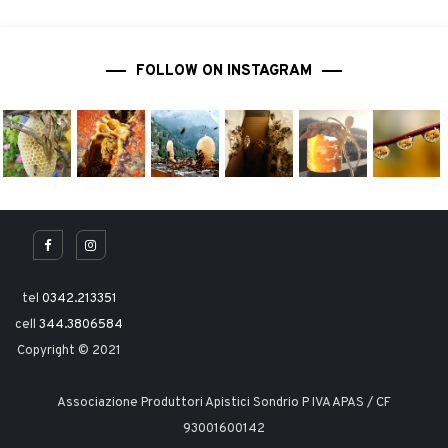
FOLLOW ON INSTAGRAM
tel
0342.213351
cell
344.3806584
Copyright © 2021
Associazione Produttori Apistici Sondrio P IVA APAS / CF
93001600142