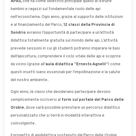
APAS,
che ha come obiettivo principale quello di istruire
bambini e ragazzi sul fondamentale ruolo delle api
nell'ecosistema. Ogni anno, grazie al supporto delle istituzioni
e al finanziamento del Parco,
12 classi della Provincia di
Sondrio
avranno l’opportunità di partecipare a un’attività
didattica totalmente gratuita sul mondo delle api. L’attività
prevede sessioni in cui gli studenti potranno imparare le basi
dell’apicoltura, comprendere il ciclo vitale delle api e scoprire
da vicino (grazie all’
aula didattica “Ernesto Agnelli”
) come
questi insetti siano essenziali per l’impollinazione e la salute
del nostro ambiente.
Ogni anno, le classi che desiderano partecipare devono
semplicemente iscriversi al
form sul portale del Parco delle
Orobie
, dove sarà possibile prenotare un percorso didattico
personalizzato che si terrà in modalità interattiva e
coinvolgente.
Il progetto di apididattica sostenuto dal Parco delle Orobie