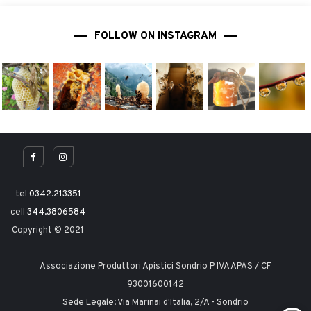
FOLLOW ON INSTAGRAM
tel
0342.213351
cell
344.3806584
Copyright © 2021
Associazione Produttori Apistici Sondrio P IVA APAS / CF
93001600142
Sede Legale: Via Marinai d'Italia, 2/A - Sondrio