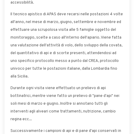
accessibilità.
Il tecnico apistico di APAS deve recarsi nelle postazioni 4 volte
all'anno, nel mese di marzo, giugno, settembre e novembre ed
effettuare una scrupolosa visita alle 5 famiglie oggetto del
monitoraggio, scelte a caso all'interno dell'apiario. Viene fatta
una valutazione dell'attività di volo, dello sviluppo della covata,
del quantitativo di api e di scorte presenti, attendendosi ad
uno specifico protocollo messo a punto dal CREA, protocollo
univoco per tutte le postazioni italiane, dalla Lombardia fino
alla Sicilia.
Durante ogni visita viene effettuato un prelievo di api
bottinatrici, mentre viene fatto un prelievo di "pane d'api" nei
soli mesi di marzo e giugno. Inoltre si annotano tutti gli
interventi agli alveari come trattamenti, nutrizione, cambio
regina ecc...
Successivamente i campioni di api e di pane d'api conservati in