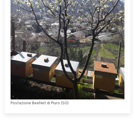
Postazione BeeNet di Piuro (SO)