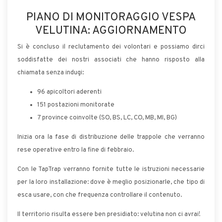
PIANO DI MONITORAGGIO VESPA
VELUTINA: AGGIORNAMENTO
Si è concluso il reclutamento dei volontari e possiamo dirci
soddisfatte dei nostri associati che hanno risposto alla
chiamata senza indugi:
96 apicoltori aderenti
151 postazioni monitorate
7 province coinvolte (SO, BS, LC, CO, MB, MI, BG)
Inizia ora la fase di distribuzione delle trappole che verranno
rese operative entro la fine di febbraio.
Con le TapTrap verranno fornite tutte le istruzioni necessarie
per la loro installazione: dove è meglio posizionarle, che tipo di
esca usare, con che frequenza controllare il contenuto.
Il territorio risulta essere ben presidiato: velutina non ci avrai!