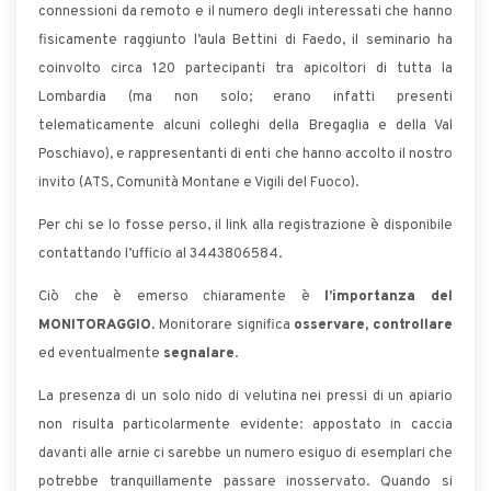
connessioni da remoto e il numero degli interessati che hanno
fisicamente raggiunto l’aula Bettini di Faedo, il seminario ha
coinvolto circa 120 partecipanti tra apicoltori di tutta la
Lombardia (ma non solo; erano infatti presenti
telematicamente alcuni colleghi della Bregaglia e della Val
Poschiavo), e rappresentanti di enti che hanno accolto il nostro
invito (ATS, Comunità Montane e Vigili del Fuoco).
Per chi se lo fosse perso, il link alla registrazione è disponibile
contattando l’ufficio al 3443806584.
Ciò che è emerso chiaramente è
l’importanza del
MONITORAGGIO
. Monitorare significa
osservare, controllare
ed eventualmente
segnalare
.
La presenza di un solo nido di velutina nei pressi di un apiario
non risulta particolarmente evidente: appostato in caccia
davanti alle arnie ci sarebbe un numero esiguo di esemplari che
potrebbe tranquillamente passare inosservato. Quando si