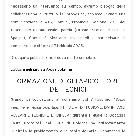
necessario un intervento sul campo, avremo bisogno della
collaborazione di tutti. A tal proposito, abbiamo inviato una
comunicazione a ATS, Comuni, Provincia, Regione, Vigili del
fuoco, Protezione civile, parchi (Orobie, Stelvio e Pian di
Spagna), Comunità Montane, invitandoli a partecipare al
seminario che si terrà il 7 febbraio 2025.
Di seguito pubblichiamo il documento completo
Lettera agli Enti su Vespa velutina
FORMAZIONE DEGLI APICOLTORI E
DEI TECNICI
Grande partecipazione al seminario del 7 febbraio “
Vespa
velutina
e
Vespa orientalis
IN ITALIA: DIFFUSIONE, DANNI AGLI
ALVEARI E TECNICHE DI DIFESA” durante il quale la Dott.ssa
Laura Bortolotti del CREA di Bologna ha brillantemente
illustrato la problematica e lo stato dell’arte. Sommando le