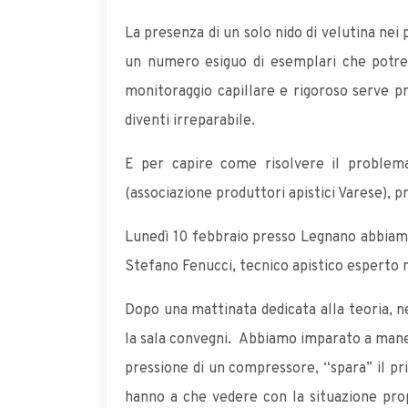
La presenza di un solo nido di velutina nei 
un numero esiguo di esemplari che potreb
monitoraggio capillare e rigoroso serve pro
diventi irreparabile.
E per capire come risolvere il problem
(associazione produttori apistici Varese), 
Lunedì 10 febbraio presso Legnano abbiamo
Stefano Fenucci, tecnico apistico esperto ne
Dopo una mattinata dedicata alla teoria, n
la sala convegni. Abbiamo imparato a manegg
pressione di un compressore, “spara” il pr
hanno a che vedere con la situazione propo