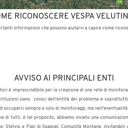
ME RICONOSCERE VESPA VELUTI
portanti informazioni che possono aiutarvi a capire come rico
AVVISO AI PRINCIPALI ENTI
tori è imprescindibile per la creazione di una rete di monitora
ituzioni siano consci dell'entità del problema e soprattutto 
i occuparci sempre e solo di monitoraggi, ma nell'eventualità 
 di tutti. A tal proposito, abbiamo inviato una comunicazion
ie, Stelvio e Pian di Spagna), Comunità Montane, invitandoli a