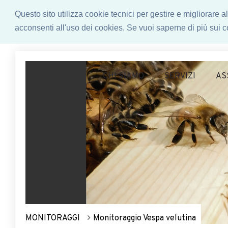
Questo sito utilizza cookie tecnici per gestire e migliorare
acconsenti all'uso dei cookies. Se vuoi saperne di più sui co
CHI SIAMO
SERVIZI
AS
MONITORAGGI
Monitoraggio Vespa velutina