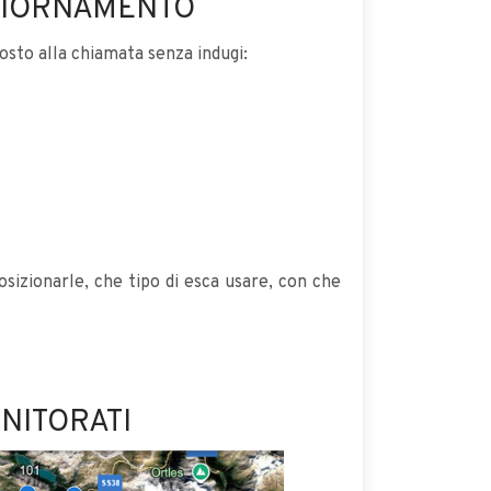
GGIORNAMENTO
posto alla chiamata senza indugi:
osizionarle, che tipo di esca usare, con che
ONITORATI