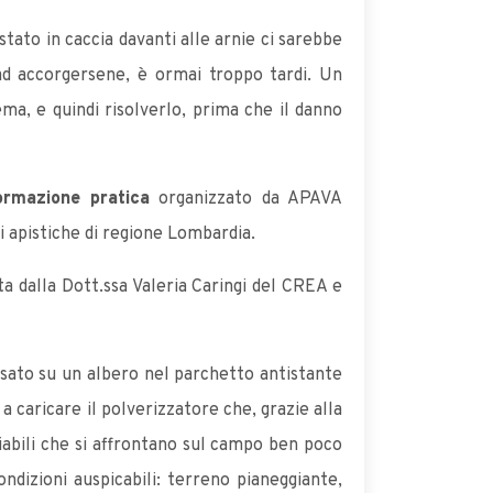
stato in caccia davanti alle arnie ci sarebbe
ad accorgersene, è ormai troppo tardi. Un
ema, e quindi risolverlo, prima che il danno
ormazione pratica
organizzato da APAVA
i apistiche di regione Lombardia.
 dalla Dott.ssa Valeria Caringi del CREA e
ssato su un albero nel parchetto antistante
 caricare il polverizzatore che, grazie alla
iabili che si affrontano sul campo ben poco
ndizioni auspicabili: terreno pianeggiante,