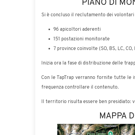
PIANO DI MO
Si è concluso il reclutamento dei volontari 
96 apicoltori aderenti
151 postazioni monitorate
7 province coinvolte (SO, BS, LC, CO,
Inizia ora la fase di distribuzione delle tra
Con le TapTrap verranno fornite tutte le is
frequenza controllare il contenuto.
Il territorio risulta essere ben presidiato: v
MAPPA DI