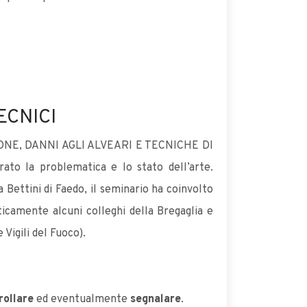
ECNICI
IONE, DANNI AGLI ALVEARI E TECNICHE DI
ato la problematica e lo stato dell’arte.
Bettini di Faedo, il seminario ha coinvolto
ticamente alcuni colleghi della Bregaglia e
Vigili del Fuoco).
rollare
ed eventualmente
segnalare
.