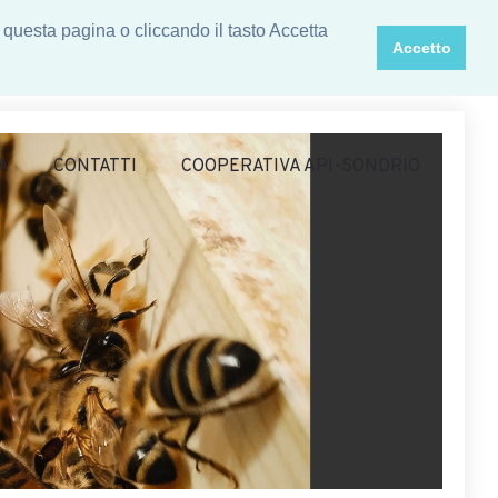
 questa pagina o cliccando il tasto Accetta
Accetto
A
CONTATTI
COOPERATIVA API-SONDRIO