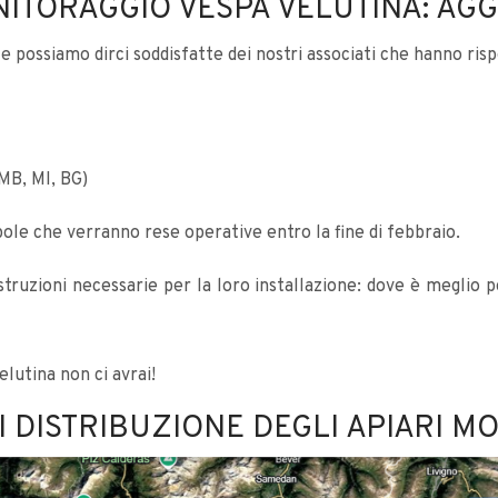
NITORAGGIO VESPA VELUTINA: A
e possiamo dirci soddisfatte dei nostri associati che hanno ris
 MB, MI, BG)
ppole che verranno rese operative entro la fine di febbraio.
truzioni necessarie per la loro installazione: dove è meglio p
elutina non ci avrai!
 DISTRIBUZIONE DEGLI APIARI M