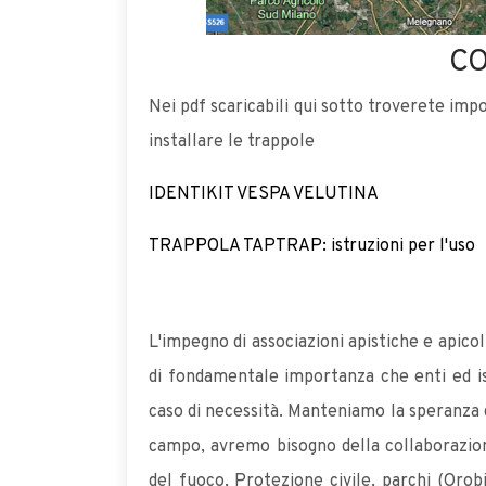
CO
Nei pdf scaricabili qui sotto troverete im
installare le trappole
IDENTIKIT VESPA VELUTINA
TRAPPOLA TAPTRAP: istruzioni per l'uso
L'impegno di associazioni apistiche e apicol
di fondamentale importanza che enti ed ist
caso di necessità. Manteniamo la speranza d
campo, avremo bisogno della collaborazione
del fuoco, Protezione civile, parchi (Orob