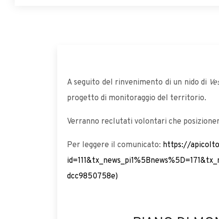
A seguito del rinvenimento di un nido di
Ve
progetto di monitoraggio del territorio.
Verranno reclutati volontari che posizioner
Per leggere il comunicato:
https://apicolto
id=111&tx_news_pi1%5Bnews%5D=171&tx_
dcc9850758e)