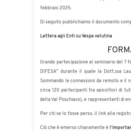
febbraio 2025.
Di seguito pubblichiamo il documento com
Lettera agli Enti su Vespa velutina
FORMA
Grande partecipazione al seminario del 7 f
DIFESA” durante il quale la Dott.ssa Lau
Sommando le connessioni da remoto e il num
circa 120 partecipanti tra apicoltori di t
della Val Poschiavo), e rappresentanti di e
Per chi se lo fosse perso, il link alla regi
Ciò che è emerso chiaramente è
l’import