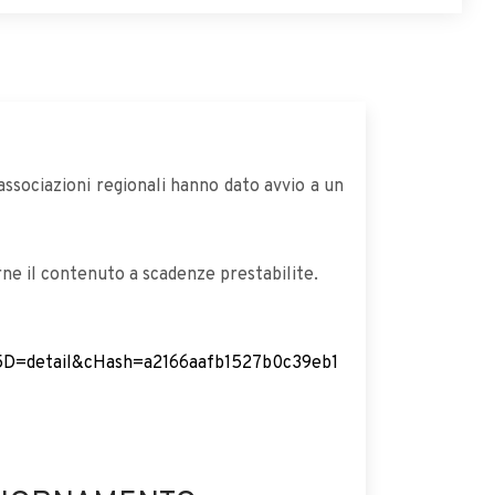
associazioni regionali hanno dato avvio a un
rne il contenuto a scadenze prestabilite.
D=detail&cHash=a2166aafb1527b0c39eb1