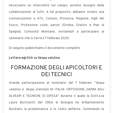
necessario un intervento sul campo, avremo bisogno della
collaborazione di tutti. A tal proposito, abbiamo inviato una
comunicazione a ATS, Comuni, Provincia, Regione, Vigili del
fuoco, Protezione civile, parchi (Orobie, Stelvio e Pian di
Spagna), Comunità Montane, invitandoli a partecipare al
seminario che si terrà il 7 febbraio 2025.
Di seguito pubblichiamo il documento completo
Lettera agli Enti su Vespa velutina
FORMAZIONE DEGLI APICOLTORI E
DEI TECNICI
Grande partecipazione al seminario del 7 febbraio “
Vespa
velutina
e
Vespa orientalis
IN ITALIA: DIFFUSIONE, DANNI AGLI
ALVEARI E TECNICHE DI DIFESA” durante il quale la Dott.ssa
Laura Bortolotti del CREA di Bologna ha brillantemente
illustrato la problematica e lo stato dell’arte. Sommando le