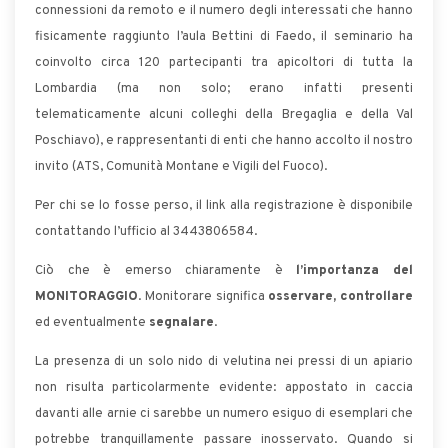
connessioni da remoto e il numero degli interessati che hanno
fisicamente raggiunto l’aula Bettini di Faedo, il seminario ha
coinvolto circa 120 partecipanti tra apicoltori di tutta la
Lombardia (ma non solo; erano infatti presenti
telematicamente alcuni colleghi della Bregaglia e della Val
Poschiavo), e rappresentanti di enti che hanno accolto il nostro
invito (ATS, Comunità Montane e Vigili del Fuoco).
Per chi se lo fosse perso, il link alla registrazione è disponibile
contattando l’ufficio al 3443806584.
Ciò che è emerso chiaramente è
l’importanza del
MONITORAGGIO
. Monitorare significa
osservare, controllare
ed eventualmente
segnalare
.
La presenza di un solo nido di velutina nei pressi di un apiario
non risulta particolarmente evidente: appostato in caccia
davanti alle arnie ci sarebbe un numero esiguo di esemplari che
potrebbe tranquillamente passare inosservato. Quando si