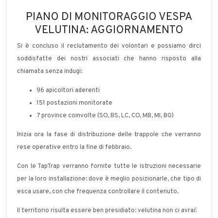
PIANO DI MONITORAGGIO VESPA
VELUTINA: AGGIORNAMENTO
Si è concluso il reclutamento dei volontari e possiamo dirci
soddisfatte dei nostri associati che hanno risposto alla
chiamata senza indugi:
96 apicoltori aderenti
151 postazioni monitorate
7 province coinvolte (SO, BS, LC, CO, MB, MI, BG)
Inizia ora la fase di distribuzione delle trappole che verranno
rese operative entro la fine di febbraio.
Con le TapTrap verranno fornite tutte le istruzioni necessarie
per la loro installazione: dove è meglio posizionarle, che tipo di
esca usare, con che frequenza controllare il contenuto.
Il territorio risulta essere ben presidiato: velutina non ci avrai!