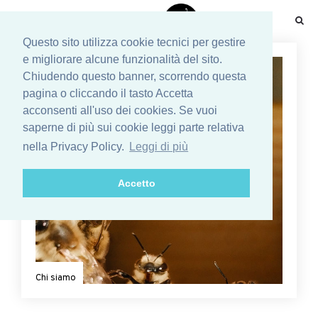
☰
Questo sito utilizza cookie tecnici per gestire
e migliorare alcune funzionalità del sito.
Chiudendo questo banner, scorrendo questa
pagina o cliccando il tasto Accetta
acconsenti all'uso dei cookies. Se vuoi
saperne di più sui cookie leggi parte relativa
nella Privacy Policy.
Leggi di più
Accetto
Chi siamo