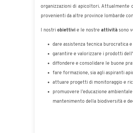
organizzazioni di apicoltori. Attualmente
provenienti da altre province lombarde co
I nostri
obiettivi
e le nostre
attività
sono vo
dare assistenza tecnica burocratica e s
garantire e valorizzare i prodotti dell
diffondere e consolidare le buone pra
fare formazione, sia agli aspiranti apico
attuare progetti di monitoraggio e ri
promuovere l’educazione ambientale ne
mantenimento della biodiversità e degl