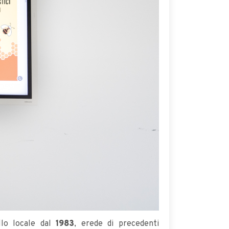
llo locale dal
1983
, erede di precedenti