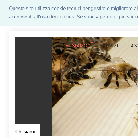
Questo sito utilizza cookie tecnici per gestire e migliorare
acconsenti all'uso dei cookies. Se vuoi saperne di più sui co
CHI SIAMO
SERVIZI
AS
Chi siamo