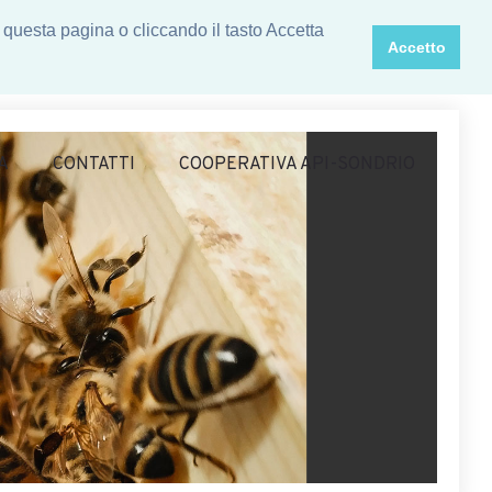
 questa pagina o cliccando il tasto Accetta
Accetto
A
CONTATTI
COOPERATIVA API-SONDRIO