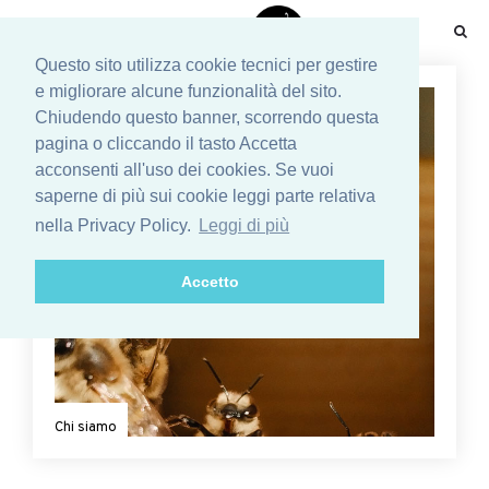
☰
Questo sito utilizza cookie tecnici per gestire
e migliorare alcune funzionalità del sito.
Chiudendo questo banner, scorrendo questa
pagina o cliccando il tasto Accetta
acconsenti all'uso dei cookies. Se vuoi
saperne di più sui cookie leggi parte relativa
nella Privacy Policy.
Leggi di più
Accetto
Chi siamo