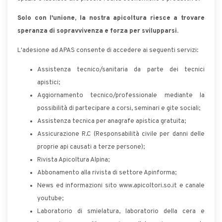
Solo con l'unione, la nostra apicoltura riesce a trovare
speranza di sopravvivenza e forza per svilupparsi.
L'adesione ad APAS consente di accedere ai seguenti servizi:
Assistenza tecnico/sanitaria da parte dei tecnici
apistici;
Aggiornamento tecnico/professionale mediante la
possibilità di partecipare a corsi, seminari e gite sociali;
Assistenza tecnica per anagrafe apistica gratuita;
Assicurazione R.C (Responsabilità civile per danni delle
proprie api causati a terze persone);
Rivista Apicoltura Alpina;
Abbonamento alla rivista di settore Apinforma;
News ed informazioni sito www.apicoltori.so.it e canale
youtube;
Laboratorio di smielatura, laboratorio della cera e