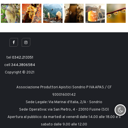
tel
0342.213351
cell
344.3806584
Copyright © 2021
Associazione Produttori Apistici Sondrio P IVA APAS / CF
93001600142
Sede Legale: Via Marinai d'Italia, 2/A - Sondrio
Sede Operativa: via San Pietro, 4 - 23010 Fusine (SO)
Apertura al pubblico: da martedì al venerdì dalle 14.00 alle 18.00 e il
sabato dalle 9.00 alle 12.00