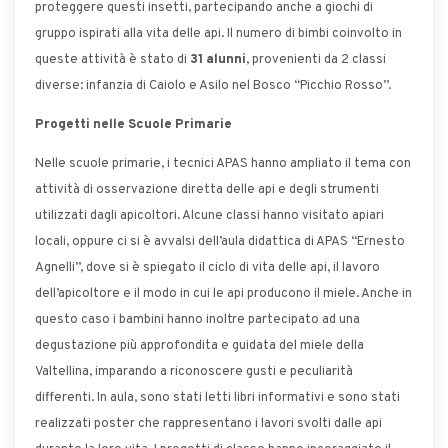
proteggere questi insetti, partecipando anche a giochi di
gruppo ispirati alla vita delle api. Il numero di bimbi coinvolto in
queste attività è stato di
31 alunni
, provenienti da 2 classi
diverse: infanzia di Caiolo e Asilo nel Bosco “Picchio Rosso”.
Progetti nelle Scuole Primarie
Nelle scuole primarie, i tecnici APAS hanno ampliato il tema con
attività di osservazione diretta delle api e degli strumenti
utilizzati dagli apicoltori. Alcune classi hanno visitato apiari
locali, oppure ci si è avvalsi dell’aula didattica di APAS “Ernesto
Agnelli”, dove si è spiegato il ciclo di vita delle api, il lavoro
dell’apicoltore e il modo in cui le api producono il miele. Anche in
questo caso i bambini hanno inoltre partecipato ad una
degustazione più approfondita e guidata del miele della
Valtellina, imparando a riconoscere gusti e peculiarità
differenti. In aula, sono stati letti libri informativi e sono stati
realizzati poster che rappresentano i lavori svolti dalle api