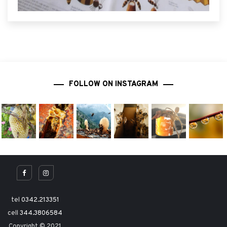
FOLLOW ON INSTAGRAM
tel
0342.213351
cell
344.3806584
Copyright © 2021