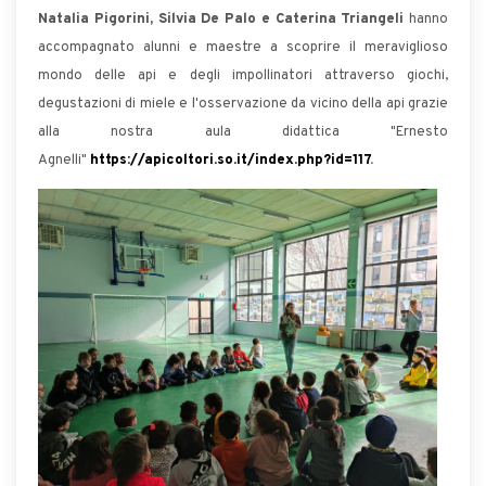
Natalia Pigorini, Silvia De Palo e Caterina Triangeli
hanno
accompagnato alunni e maestre a scoprire il meraviglioso
mondo delle api e degli impollinatori attraverso giochi,
degustazioni di miele e l'osservazione da vicino della api grazie
alla nostra aula didattica "Ernesto
Agnelli"
https://apicoltori.so.it/index.php?id=117
.