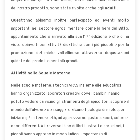
degustazione guidata del miele, volte anche alla promozione
del nostro prodotto, sono state rivolte anche agli
adulti
!
Quest’anno abbiamo inoltre partecipato ad eventi molto
importanti nel settore agroalimentare come la fiera del Bitto,
appuntamento che è arrivato alla sua 117° edizione e che ci ha
visto coinvolti per attività didattiche con i più piccoli e per la
promozione del miele valtellinese attraverso degustazioni
guidate del prodotto per i più grandi.
Attività nelle Scuole Materne
Nelle scuole materne, i tecnici APAS insieme alle educatrici
hanno organizzato laboratori creativi dove i bambini hanno
potuto vedere da vicino gli strumenti degli apicoltori, scoprire il
mondo dell’alveare e assaggiare alcune tipologie di miele, per
iniziare già in tenera età, ad apprezzarne gusto, sapori, colori e
odori differenti. Attraverso l’uso di libri illustrati e cartelloni, i
piccoli hanno appreso in modo ludico l'importanza di