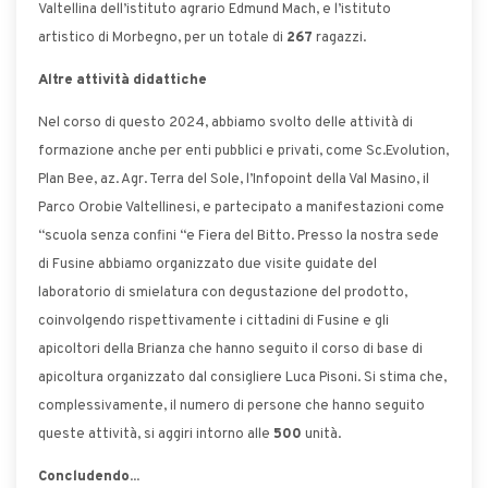
Valtellina dell’istituto agrario Edmund Mach, e l’istituto
artistico di Morbegno, per un totale di
267
ragazzi.
Altre attività didattiche
Nel corso di questo 2024, abbiamo svolto delle attività di
formazione anche per enti pubblici e privati, come Sc.Evolution,
Plan Bee, az. Agr. Terra del Sole, l’Infopoint della Val Masino, il
Parco Orobie Valtellinesi, e partecipato a manifestazioni come
“scuola senza confini “e Fiera del Bitto. Presso la nostra sede
di Fusine abbiamo organizzato due visite guidate del
laboratorio di smielatura con degustazione del prodotto,
coinvolgendo rispettivamente i cittadini di Fusine e gli
apicoltori della Brianza che hanno seguito il corso di base di
apicoltura organizzato dal consigliere Luca Pisoni. Si stima che,
complessivamente, il numero di persone che hanno seguito
queste attività, si aggiri intorno alle
500
unità.
Concludendo...