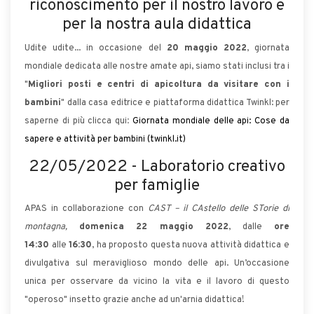
riconoscimento per il nostro lavoro e
per la nostra aula didattica
Udite udite... in occasione del
20 maggio 2022
, giornata
mondiale dedicata alle nostre amate api, siamo stati inclusi tra i
"
Migliori posti e centri di apicoltura da visitare con i
bambini
" dalla casa editrice e piattaforma didattica Twinkl: per
saperne di più clicca qui
:
Giornata mondiale delle api: Cose da
sapere e attività per bambini (twinkl.it)
22/05/2022 - Laboratorio creativo
per famiglie
APAS in collaborazione con
CAST – il CAstello delle STorie di
montagna,
domenica 22 maggio 2022
, dalle
ore
14:30
alle
16:30
, ha proposto questa nuova attività didattica e
divulgativa sul meraviglioso mondo delle api. Un’occasione
unica per osservare da vicino la vita e il lavoro di questo
"operoso" insetto grazie anche ad un'arnia didattica!