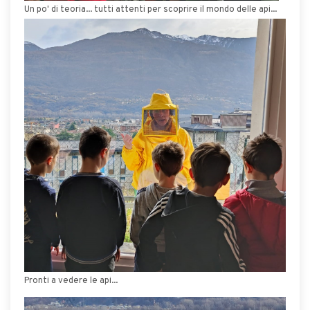
Un po' di teoria... tutti attenti per scoprire il mondo delle api...
Pronti a vedere le api...