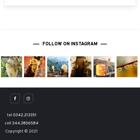
FOLLOW ON INSTAGRAM
tel
0342.213351
cell
344.3806584
Copyright © 2021