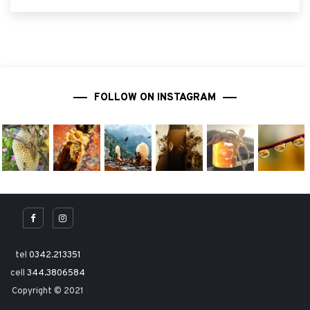
FOLLOW ON INSTAGRAM
tel
0342.213351
cell
344.3806584
Copyright © 2021