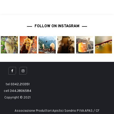
FOLLOW ON INSTAGRAM
tel
0342.213351
cell
344.3806584
Copyright © 2021
Associazione Produttori Apistici Sondrio P IVA APAS / CF