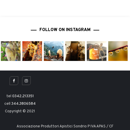
FOLLOW ON INSTAGRAM
tel
0342.213351
cell
344.3806584
Copyright © 2021
Associazione Produttori Apistici Sondrio P IVA APAS / CF