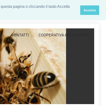
 questa pagina o cliccando il tasto Accetta
Accetto
A
CONTATTI
COOPERATIVA API-SONDRIO