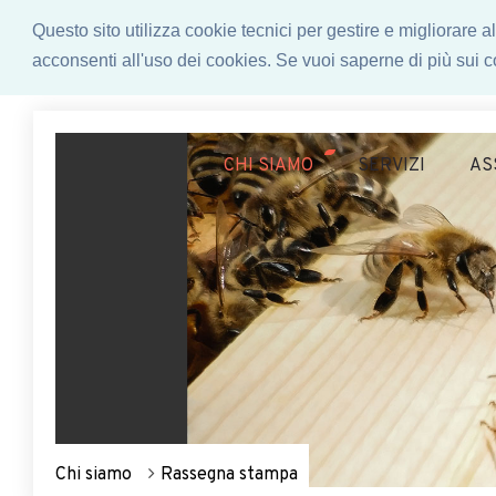
Questo sito utilizza cookie tecnici per gestire e migliorare
acconsenti all'uso dei cookies. Se vuoi saperne di più sui co
CHI SIAMO
SERVIZI
AS
Chi siamo
Rassegna stampa