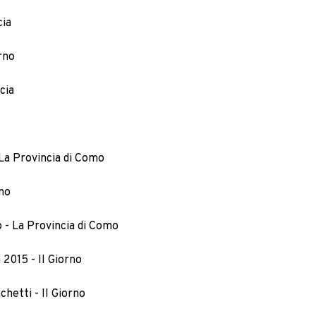
cia
orno
cia
 La Provincia di Como
rno
o - La Provincia di Como
a 2015 - Il Giorno
chetti - Il Giorno