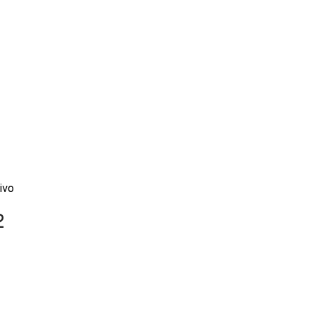
ivo
2