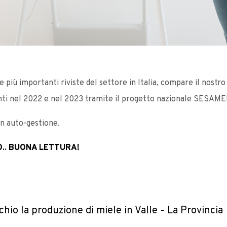
 più importanti riviste del settore in Italia, compare il nostro 
nti nel 2022 e nel 2023 tramite il progetto nazionale SESAME
in auto-gestione.
O.. BUONA LETTURA!
schio la produzione di miele in Valle - La Provincia