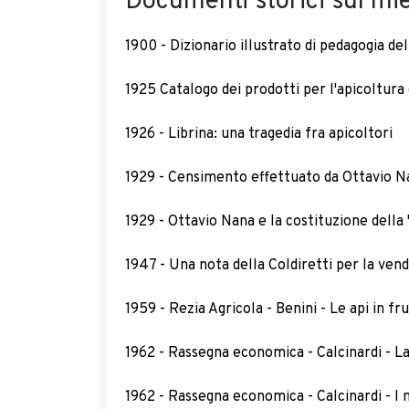
Documenti storici sul miel
1900 - Dizionario illustrato di pedagogia de
1925 Catalogo dei prodotti per l'apicoltura 
1926 - Librina: una tragedia fra apicoltori
1929 - Censimento effettuato da Ottavio N
1929 - Ottavio Nana e la costituzione della 
1947 - Una nota della Coldiretti per la vend
1959 - Rezia Agricola - Benini - Le api in fr
1962 - Rassegna economica - Calcinardi - La
1962 - Rassegna economica - Calcinardi - I m