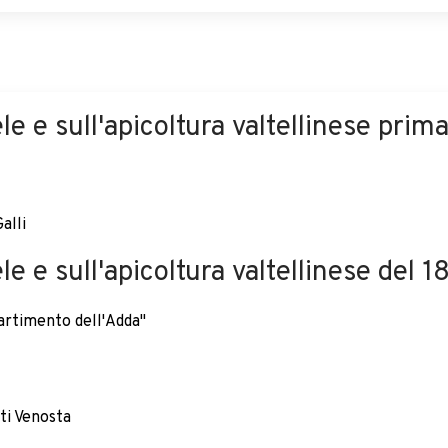
le e sull'apicoltura valtellinese prim
alli
e e sull'apicoltura valtellinese del 
partimento dell'Adda"
ti Venosta