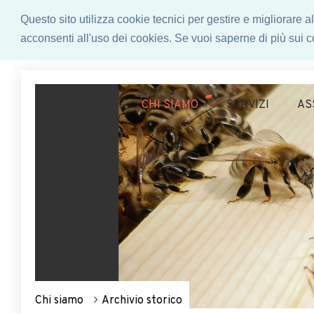
Questo sito utilizza cookie tecnici per gestire e migliorare
acconsenti all'uso dei cookies. Se vuoi saperne di più sui co
CHI SIAMO
SERVIZI
AS
Chi siamo
Archivio storico