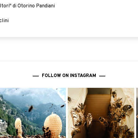
ltori" di Otorino Pandiani
lini
FOLLOW ON INSTAGRAM