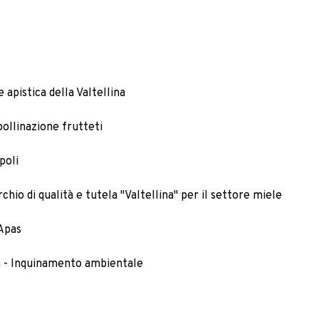
 apistica della Valtellina
ollinazione frutteti
poli
hio di qualità e tutela "Valtellina" per il settore miele
 Apas
i - Inquinamento ambientale