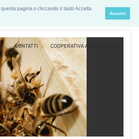
 questa pagina o cliccando il tasto Accetta
Accetto
A
CONTATTI
COOPERATIVA API-SONDRIO