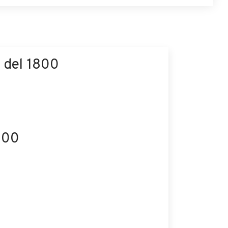
a del 1800
1800