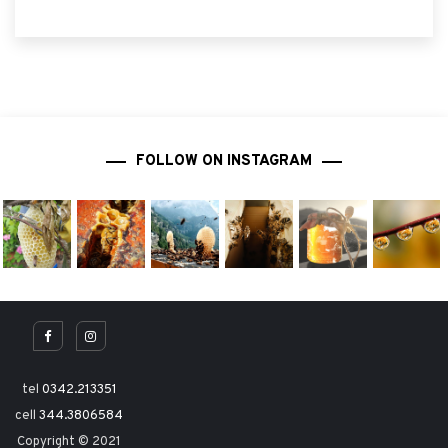
FOLLOW ON INSTAGRAM
tel
0342.213351
cell
344.3806584
Copyright © 2021