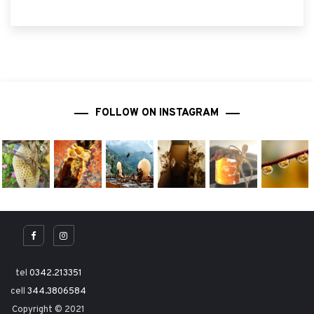
FOLLOW ON INSTAGRAM
tel
0342.213351
cell
344.3806584
Copyright © 2021