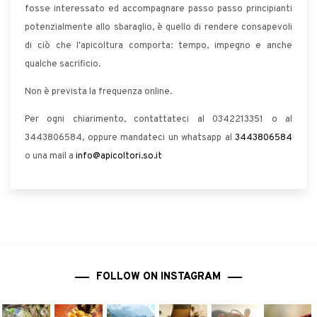
fosse interessato ed accompagnare passo passo principianti
potenzialmente allo sbaraglio, è quello di rendere consapevoli
di ciò che l'apicoltura comporta: tempo, impegno e anche
qualche sacrificio.
Non è prevista la frequenza online.
Per ogni chiarimento, contattateci al 0342213351 o al
3443806584, oppure mandateci un whatsapp al
3443806584
o una mail a
info@apicoltori.so.it
FOLLOW ON INSTAGRAM