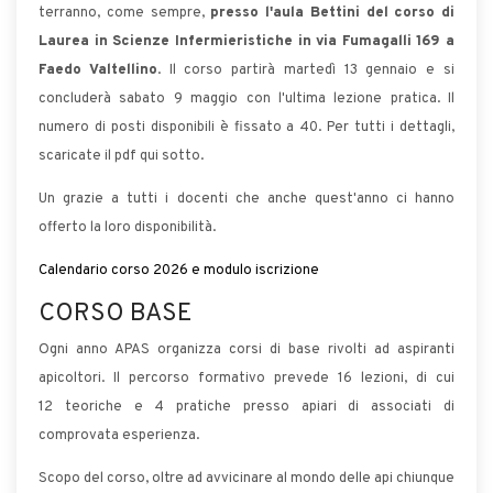
terranno, come sempre,
presso l'aula Bettini del corso di
Laurea in Scienze Infermieristiche in via Fumagalli 169 a
Faedo Valtellino
. Il corso partirà martedì 13 gennaio e si
concluderà sabato 9 maggio con l'ultima lezione pratica. Il
numero di posti disponibili è fissato a 40. Per tutti i dettagli,
scaricate il pdf qui sotto.
Un grazie a tutti i docenti che anche quest'anno ci hanno
offerto la loro disponibilità.
Calendario corso 2026 e modulo iscrizione
CORSO BASE
Ogni anno APAS organizza corsi di base rivolti ad aspiranti
apicoltori. Il percorso formativo prevede 16 lezioni, di cui
12 teoriche e 4 pratiche presso apiari di associati di
comprovata esperienza.
Scopo del corso, oltre ad avvicinare al mondo delle api chiunque