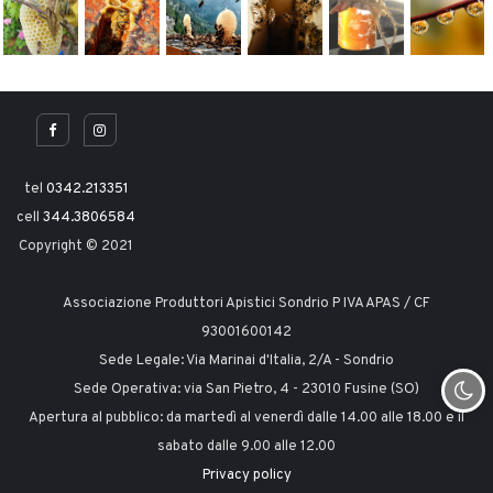
tel
0342.213351
cell
344.3806584
Copyright © 2021
Associazione Produttori Apistici Sondrio P IVA APAS / CF
93001600142
Sede Legale: Via Marinai d'Italia, 2/A - Sondrio
Sede Operativa: via San Pietro, 4 - 23010 Fusine (SO)
Apertura al pubblico: da martedì al venerdì dalle 14.00 alle 18.00 e il
sabato dalle 9.00 alle 12.00
Privacy policy