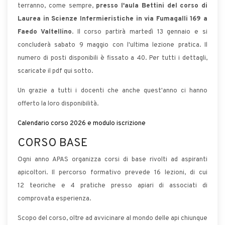
terranno, come sempre,
presso l'aula Bettini del corso di
Laurea in Scienze Infermieristiche in via Fumagalli 169 a
Faedo Valtellino
. Il corso partirà martedì 13 gennaio e si
concluderà sabato 9 maggio con l'ultima lezione pratica. Il
numero di posti disponibili è fissato a 40. Per tutti i dettagli,
scaricate il pdf qui sotto.
Un grazie a tutti i docenti che anche quest'anno ci hanno
offerto la loro disponibilità.
Calendario corso 2026 e modulo iscrizione
CORSO BASE
Ogni anno APAS organizza corsi di base rivolti ad aspiranti
apicoltori. Il percorso formativo prevede 16 lezioni, di cui
12 teoriche e 4 pratiche presso apiari di associati di
comprovata esperienza.
Scopo del corso, oltre ad avvicinare al mondo delle api chiunque