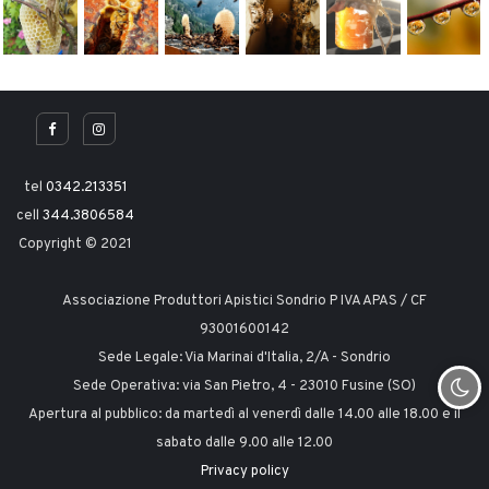
tel
0342.213351
cell
344.3806584
Copyright © 2021
Associazione Produttori Apistici Sondrio P IVA APAS / CF
93001600142
Sede Legale: Via Marinai d'Italia, 2/A - Sondrio
Sede Operativa: via San Pietro, 4 - 23010 Fusine (SO)
Apertura al pubblico: da martedì al venerdì dalle 14.00 alle 18.00 e il
sabato dalle 9.00 alle 12.00
Privacy policy