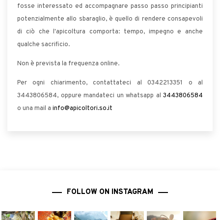
fosse interessato ed accompagnare passo passo principianti
potenzialmente allo sbaraglio, è quello di rendere consapevoli
di ciò che l'apicoltura comporta: tempo, impegno e anche
qualche sacrificio.
Non è prevista la frequenza online.
Per ogni chiarimento, contattateci al 0342213351 o al
3443806584, oppure mandateci un whatsapp al
3443806584
o una mail a
info@apicoltori.so.it
FOLLOW ON INSTAGRAM