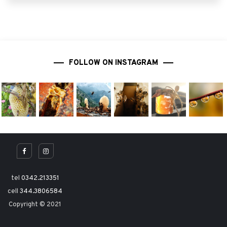
FOLLOW ON INSTAGRAM
tel
0342.213351
cell
344.3806584
Copyright © 2021