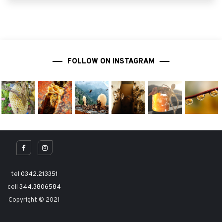
FOLLOW ON INSTAGRAM
tel
0342.213351
cell
344.3806584
Copyright © 2021