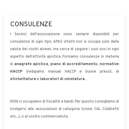
CONSULENZE
I tecnici dell'associazione sono sempre disponibili per
consulenze di ogni tipo. APAS infatti non si occupa solo della
salute dei vostri alveari, ma cerca di seguire i suoi soci in ogni
aspetto dell'attività apistica. Forniamo consulenze in materia
di
anagrafe apistica
,
piano di accreditamento
,
normative
HACCP
(redigiamo manuali HACCP e buone prassi), di
etichettatura
e
laboratori di smielatura
.
NON ci occupiamo di fiscalità e bandi. Per questo consigliamo di
rivolgervi alle associazioni di categoria (come CIA, Coldiretti
etc...), o al vostro commercialista.