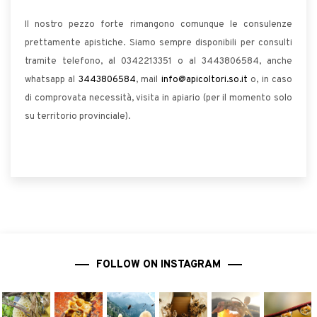
Il nostro pezzo forte rimangono comunque le consulenze
prettamente apistiche. Siamo sempre disponibili per consulti
tramite telefono, al 0342213351 o al 3443806584, anche
whatsapp al
3443806584
, mail
info@apicoltori.so.it
o, in caso
di comprovata necessità, visita in apiario (per il momento solo
su territorio provinciale).
FOLLOW ON INSTAGRAM