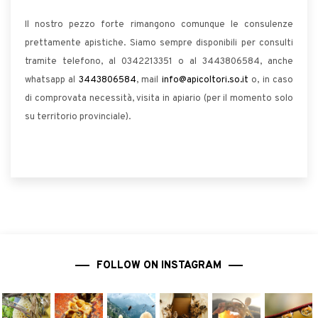
Il nostro pezzo forte rimangono comunque le consulenze
prettamente apistiche. Siamo sempre disponibili per consulti
tramite telefono, al 0342213351 o al 3443806584, anche
whatsapp al
3443806584
, mail
info@apicoltori.so.it
o, in caso
di comprovata necessità, visita in apiario (per il momento solo
su territorio provinciale).
FOLLOW ON INSTAGRAM