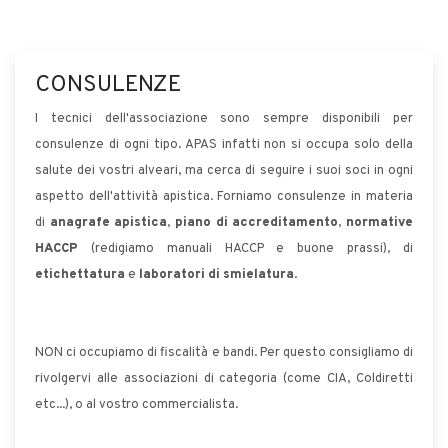
CONSULENZE
I tecnici dell'associazione sono sempre disponibili per
consulenze di ogni tipo. APAS infatti non si occupa solo della
salute dei vostri alveari, ma cerca di seguire i suoi soci in ogni
aspetto dell'attività apistica. Forniamo consulenze in materia
di
anagrafe apistica
,
piano di accreditamento
,
normative
HACCP
(redigiamo manuali HACCP e buone prassi), di
etichettatura
e
laboratori di smielatura
.
NON ci occupiamo di fiscalità e bandi. Per questo consigliamo di
rivolgervi alle associazioni di categoria (come CIA, Coldiretti
etc...), o al vostro commercialista.