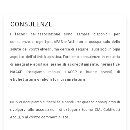
CONSULENZE
I tecnici dell'associazione sono sempre disponibili per
consulenze di ogni tipo. APAS infatti non si occupa solo della
salute dei vostri alveari, ma cerca di seguire i suoi soci in ogni
aspetto dell'attività apistica. Forniamo consulenze in materia
di
anagrafe apistica
,
piano di accreditamento
,
normative
HACCP
(redigiamo manuali HACCP e buone prassi), di
etichettatura
e
laboratori di smielatura
.
NON ci occupiamo di fiscalità e bandi. Per questo consigliamo di
rivolgervi alle associazioni di categoria (come CIA, Coldiretti
etc...), o al vostro commercialista.