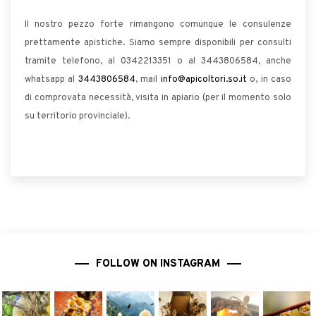
Il nostro pezzo forte rimangono comunque le consulenze
prettamente apistiche. Siamo sempre disponibili per consulti
tramite telefono, al 0342213351 o al 3443806584, anche
whatsapp al
3443806584
, mail
info@apicoltori.so.it
o, in caso
di comprovata necessità, visita in apiario (per il momento solo
su territorio provinciale).
FOLLOW ON INSTAGRAM