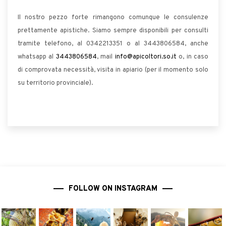
Il nostro pezzo forte rimangono comunque le consulenze
prettamente apistiche. Siamo sempre disponibili per consulti
tramite telefono, al 0342213351 o al 3443806584, anche
whatsapp al
3443806584
, mail
info@apicoltori.so.it
o, in caso
di comprovata necessità, visita in apiario (per il momento solo
su territorio provinciale).
FOLLOW ON INSTAGRAM