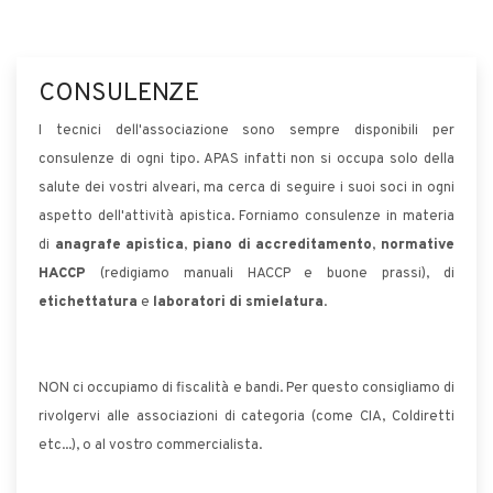
CONSULENZE
I tecnici dell'associazione sono sempre disponibili per
consulenze di ogni tipo. APAS infatti non si occupa solo della
salute dei vostri alveari, ma cerca di seguire i suoi soci in ogni
aspetto dell'attività apistica. Forniamo consulenze in materia
di
anagrafe apistica
,
piano di accreditamento
,
normative
HACCP
(redigiamo manuali HACCP e buone prassi), di
etichettatura
e
laboratori di smielatura
.
NON ci occupiamo di fiscalità e bandi. Per questo consigliamo di
rivolgervi alle associazioni di categoria (come CIA, Coldiretti
etc...), o al vostro commercialista.