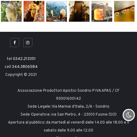
tel
0342.213351
cell
344.3806584
Copyright © 2021
Associazione Produttori Apistici Sondrio P IVA APAS / CF
93001600142
Sede Legale: Via Marinai d'Italia, 2/A - Sondrio
Sede Operativa: via San Pietro, 4 - 23010 Fusine (SO)
Apertura al pubblico: da martedì al venerdì dalle 14.00 alle 18.00 e il
sabato dalle 9.00 alle 12.00