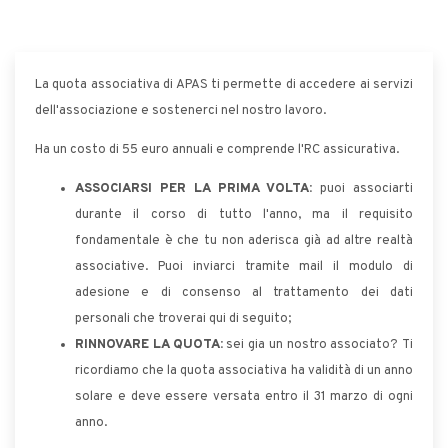
La quota associativa di APAS ti permette di accedere ai servizi
dell'associazione e sostenerci nel nostro lavoro.
Ha un costo di 55 euro annuali e comprende l'RC assicurativa.
ASSOCIARSI PER LA PRIMA VOLTA:
puoi associarti
durante il corso di tutto l'anno, ma il requisito
fondamentale è che tu non aderisca già ad altre realtà
associative. Puoi inviarci tramite mail il modulo di
adesione e di consenso al trattamento dei dati
personali che troverai qui di seguito;
RINNOVARE LA QUOTA:
sei gia un nostro associato? Ti
ricordiamo che la quota associativa ha validità di un anno
solare e deve essere versata entro il 31 marzo di ogni
anno.