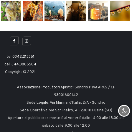
tel
0342.213351
cell
344.3806584
Copyright © 2021
Associazione Produttori Apistici Sondrio P IVA APAS / CF
93001600142
Sede Legale: Via Marinai d'Italia, 2/A - Sondrio
Sede Operativa: via San Pietro, 4 - 23010 Fusine (SO)
Apertura al pubblico: da martedì al venerdì dalle 14.00 alle 18.00 e il
sabato dalle 9.00 alle 12.00