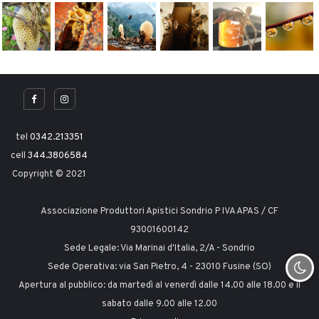
tel
0342.213351
cell
344.3806584
Copyright © 2021
Associazione Produttori Apistici Sondrio P IVA APAS / CF
93001600142
Sede Legale: Via Marinai d'Italia, 2/A - Sondrio
Sede Operativa: via San Pietro, 4 - 23010 Fusine (SO)
Apertura al pubblico: da martedì al venerdì dalle 14.00 alle 18.00 e il
sabato dalle 9.00 alle 12.00