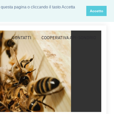
 questa pagina o cliccando il tasto Accetta
Accetto
A
CONTATTI
COOPERATIVA API-SONDRIO