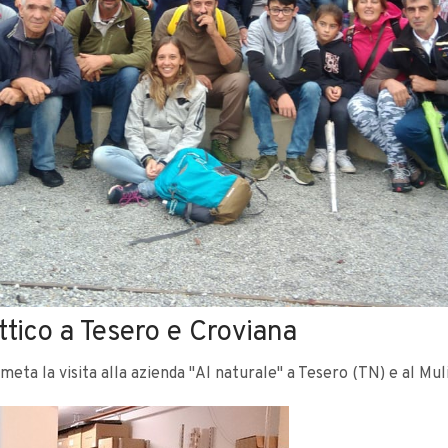
tico a Tesero e Croviana
 meta la visita alla azienda "Al naturale" a Tesero (TN) e al Mu