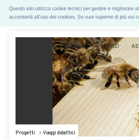
Questo sito utilizza cookie tecnici per gestire e migliorare
acconsenti all'uso dei cookies. Se vuoi saperne di più sui co
CHI SIAMO
SERVIZI
AS
Progetti
Viaggi didattici