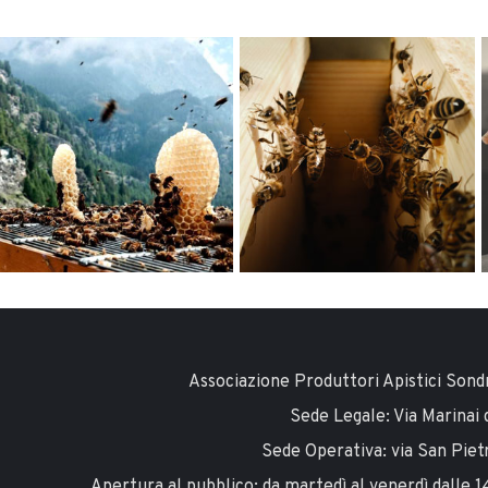
Associazione Produttori Apistici Son
Sede Legale: Via Marinai d
Sede Operativa: via San Piet
Apertura al pubblico: da martedì al venerdì dalle 14