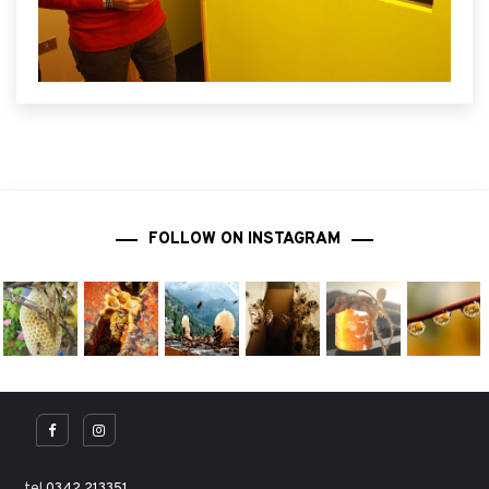
FOLLOW ON INSTAGRAM
tel
0342.213351