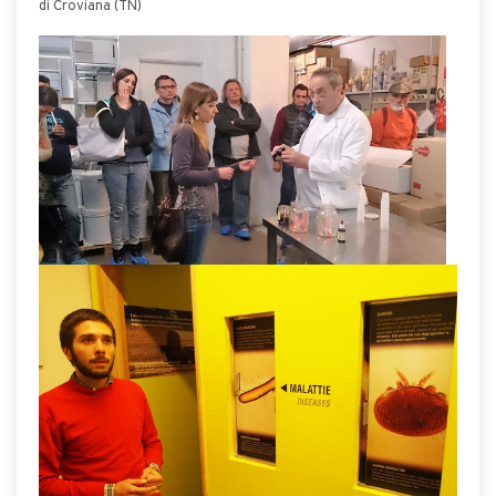
di Croviana (TN)