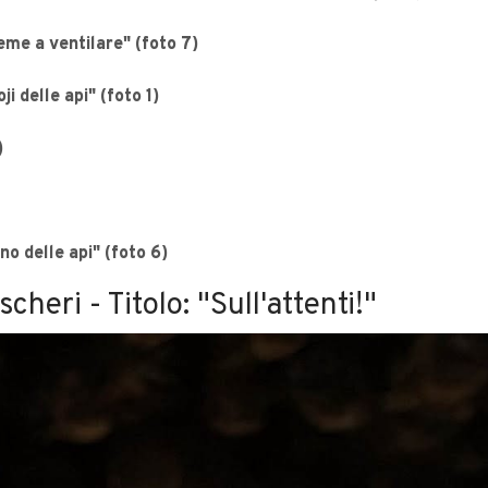
eme a ventilare" (foto 7)
i delle api" (foto 1)
)
o delle api" (foto 6)
cheri - Titolo: "Sull'attenti!"