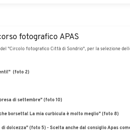
orso fotografico APAS
 "Circolo fotografico Città di Sondrio", per la selezione delle 1
nti!" (foto 2)
presa di settembre" (foto 10)
 che borsetta! La mia curbicula è molto meglio" (foto 8)
 di dolcezza" (foto 5) - Scelta anche dal consiglio Apas 