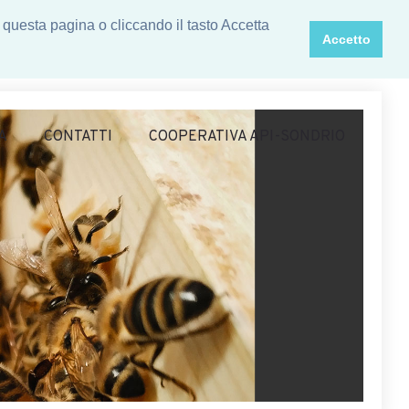
 questa pagina o cliccando il tasto Accetta
Accetto
A
CONTATTI
COOPERATIVA API-SONDRIO