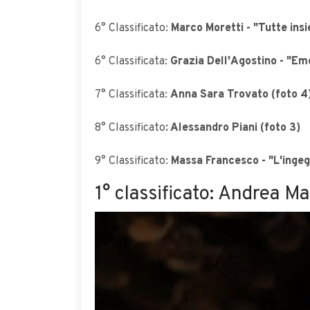
6° Classificato:
Marco Moretti - "Tutte insi
6° Classificata:
Grazia Dell'Agostino - "Emoj
7° Classificata:
Anna Sara Trovato (foto 4
8° Classificato
: Alessandro Piani (foto 3)
9° Classificato:
Massa Francesco - "L'ingegn
1° classificato: Andrea Mas