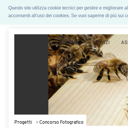
Questo sito utilizza cookie tecnici per gestire e migliorare
acconsenti all'uso dei cookies. Se vuoi saperne di più sui co
CHI SIAMO
SERVIZI
AS
Progetti
Concorso Fotografico