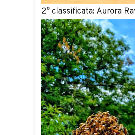
2° classificata: Aurora Rav