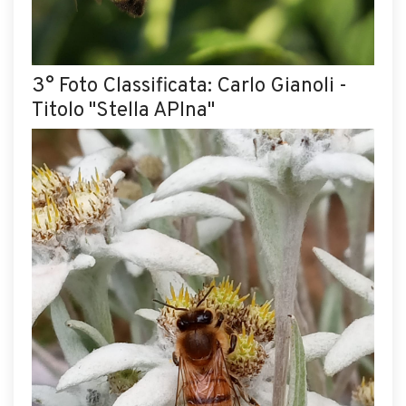
3° Foto Classificata: Carlo Gianoli -
Titolo "Stella APIna"