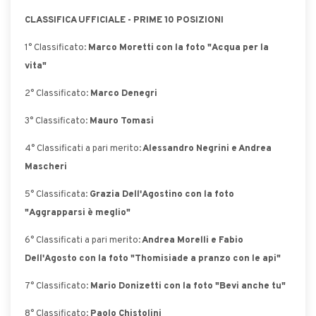
CLASSIFICA UFFICIALE - PRIME 10 POSIZIONI
1° Classificato:
Marco Moretti con la foto "Acqua per la
vita"
2° Classificato:
Marco Denegri
3° Classificato:
Mauro Tomasi
4° Classificati a pari merito:
Alessandro Negrini e Andrea
Mascheri
5° Classificata:
Grazia Dell'Agostino con la foto
"Aggrapparsi è meglio"
6° Classificati a pari merito:
Andrea Morelli e Fabio
Dell'Agosto con la foto "Thomisiade a pranzo con le api"
7° Classificato:
Mario Donizetti con la foto "Bevi anche tu"
8° Classificato:
Paolo Chistolini