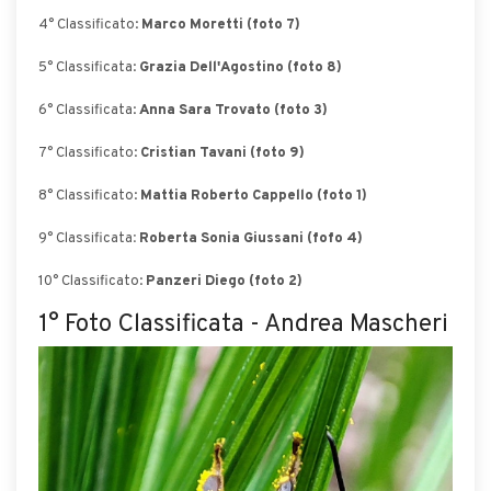
4° Classificato:
Marco Moretti (foto 7)
5° Classificata:
Grazia Dell'Agostino (foto 8)
6° Classificata:
Anna Sara Trovato (foto 3)
7° Classificato:
Cristian Tavani (foto 9)
8° Classificato:
Mattia Roberto Cappello (foto 1)
9° Classificata
: Roberta Sonia Giussani (fofo 4)
10° Classificato:
Panzeri Diego (foto 2)
1° Foto Classificata - Andrea Mascheri