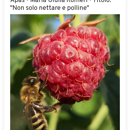
Apas - Maria Giulia Romeri - Titolo:
"Non solo nettare e polline"