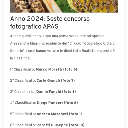
Anno 2024: Sesto concorso
fotografico APAS
Anche quest'anno, dopo una prima selezione ad opera di
Alessandra Magini, presidente del "Circolo fotografico Città di
Sondrio", i soci hanno votato le dieci foto finaliste e questa è
la classifica.
1° Classificato:
Marco Moretti (foto 6)
2° Classificato:
Carlo Gianoli
(foto 7)
3° Classificato:
Danilo Fanchi (foto 3)
4° Classificato:
Diego Panzeri (foto 8)
5° Classificato:
Andrea Mascheri (foto 1)
6° Classificato:
Perotti Giuseppe (foto 10)