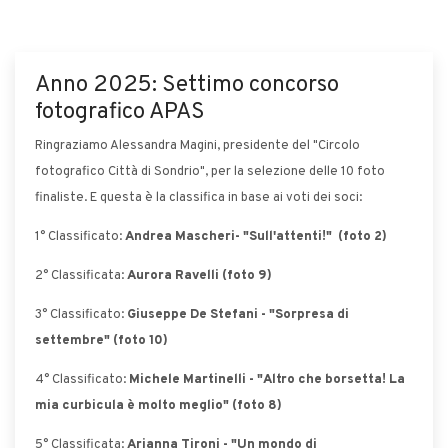
Anno 2025: Settimo concorso
fotografico APAS
Ringraziamo Alessandra Magini, presidente del "Circolo
fotografico Città di Sondrio", per la selezione delle 10 foto
finaliste. E questa è la classifica in base ai voti dei soci:
1° Classificato:
Andrea Mascheri- "Sull'attenti!" (foto 2)
2° Classificata:
Aurora Ravelli (foto 9)
3° Classificato:
Giuseppe De Stefani - "Sorpresa di
settembre" (foto 10)
4° Classificato:
Michele Martinelli - "Altro che borsetta! La
mia curbicula è molto meglio" (foto 8)
5° Classificata:
Arianna Tironi - "Un mondo di