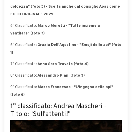
dolcezza" (foto 5) - Scelta anche dal consiglio Apas come
FOTO ORIGINALE 2025
6° Classificato:
Marco Moretti - "Tutte insieme a
ventilare" (foto 7)
6° Classificata:
Grazia Dell'Agostino - "Emoji delle api" (foto
1)
7° Classificata:
Anna Sara Trovato (foto 4)
8° Classificato
: Alessandro Piani (foto 3)
9° Classificato:
Massa Francesco - "L'ingegno delle api"
(foto 6)
1° classificato: Andrea Mascheri -
Titolo: "Sull'attenti!"