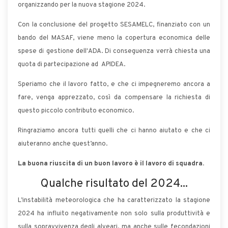
organizzando per la nuova stagione 2024.
Con la conclusione del progetto SESAMELC, finanziato con un
bando del MASAF, viene meno la copertura economica delle
spese di gestione dell'ADA. Di conseguenza verrà chiesta una
quota di partecipazione ad APIDEA.
Speriamo che il lavoro fatto, e che ci impegneremo ancora a
fare, venga apprezzato, così da compensare la richiesta di
questo piccolo contributo economico.
Ringraziamo ancora tutti quelli che ci hanno aiutato e che ci
aiuteranno anche quest’anno.
La buona riuscita di un buon lavoro è il lavoro di squadra.
Qualche risultato del 2024...
L’instabilità meteorologica che ha caratterizzato la stagione
2024 ha influito negativamente non solo sulla produttività e
sulla sopravvivenza degli alveari, ma anche sulle fecondazioni