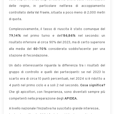
delle regine, in particolare nell’area di accoppiamento
controllato della Val Fraele, situata a poco meno di 2.000 metri
di quota.
Complessivamente, il tasso di riuscita è stato comunque del
79,14%
nel primo turno e dell’
86,86%
nel secondo: un
risultato inferiore al circa 90% del 2023, ma di certo superiore
alla media del
60–70%
considerata soddisfacente per una
stazione di fecondazione.
Un dato interessante riguarda la differenza tra i risultati del
gruppo di controllo e quelli dei partecipanti: se nel 2023 lo
scarto era di circa 10 punti percentuali, nel 2024 si è ridotto a
4 punti nel primo ciclo e a soli 2 nel secondo.
Cosa significa?
Che gli apicoltori, con l’esperienza, sono diventati sempre più
competenti nella preparazione degli
APIDEA
.
A livello nazionale l’iniziativa ha suscitato grande interesse,