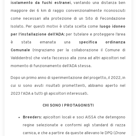
isolamento da fuchi estranei
, vantando una distanza ben
maggiore dei 6 km di raggio convenzionalmente riconosciuti
come necessari alla protezione di un Sito di Fecondazione
Isolato. Per questi motivi è stata scelta come
luogo idoneo
per l’installazione dell’ADA
: per tutelare e proteggere l’area
è stata emanata una
specifica ordinanza
Comunale
(ringraziamo per la collaborazione il Comune di
Valdidentro) che vieta l’accesso alla zona ad altri apicoltori nel
momento di funzionamento dell’ADA stessa.
Dopo un primo anno di sperimentazione del progetto, il 2022, in
cui si sono avuti risultati promettenti, abbiamo aperto nel
2023 l'ADA a tutti gli apicoltori interessati.
CHI SONO I PROTAGONISTI
Breeders
: apicoltori locali e soci AISSA che detengono
regine selezionate e conformi agli standard di razza
carnica, e che a partire da queste allevano le DPQ (
Drone