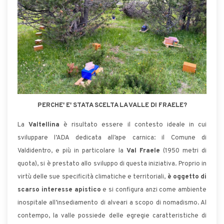
PERCHE' E' STATA SCELTA LA VALLE DI FRAELE?
La
Valtellina
è risultato essere il contesto ideale in cui
sviluppare l’ADA dedicata all’ape carnica: il Comune di
Valdidentro, e più in particolare la
Val Fraele
(1950 metri di
quota), si è prestato allo sviluppo di questa iniziativa. Proprio in
virtù delle sue specificità climatiche e territoriali,
è oggetto di
scarso interesse apistico
e si configura anzi come ambiente
inospitale all’insediamento di alveari a scopo di nomadismo. Al
contempo, la valle possiede delle egregie caratteristiche di