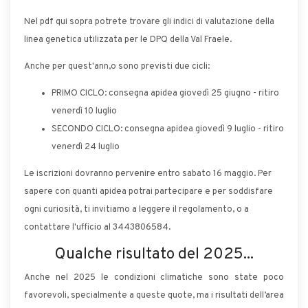
Nel pdf qui sopra potrete trovare gli indici di valutazione della
linea genetica utilizzata per le DPQ della Val Fraele.
Anche per quest'ann,o sono previsti due cicli:
PRIMO CICLO: consegna apidea giovedì 25 giugno - ritiro
venerdì 10 luglio
SECONDO CICLO: consegna apidea giovedì 9 luglio - ritiro
venerdì 24 luglio
Le iscrizioni dovranno pervenire entro sabato 16 maggio. Per
sapere con quanti apidea potrai partecipare e per soddisfare
ogni curiosità, ti invitiamo a leggere il regolamento, o a
contattare l'ufficio al 3443806584.
Qualche risultato del 2025...
Anche nel 2025 le condizioni climatiche sono state poco
favorevoli, specialmente a queste quote, ma i risultati dell’area