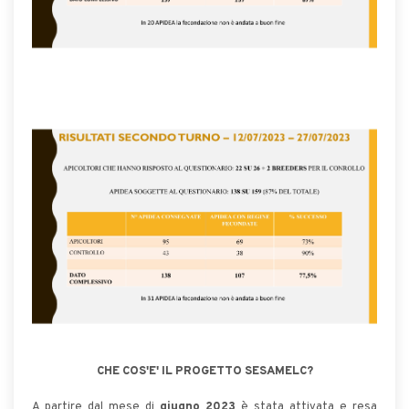
CHE COS'E' IL PROGETTO SESAMELC?
A partire dal mese di
giugno 2023
è stata attivata e resa