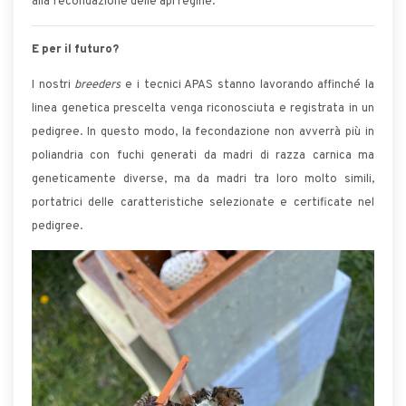
alla fecondazione delle api regine.
E per il futuro?
I nostri
breeders
e i tecnici APAS stanno lavorando affinché la
linea genetica prescelta venga riconosciuta e registrata in un
pedigree. In questo modo, la fecondazione non avverrà più in
poliandria con fuchi generati da madri di razza carnica ma
geneticamente diverse, ma da madri tra loro molto simili,
portatrici delle caratteristiche selezionate e certificate nel
pedigree.