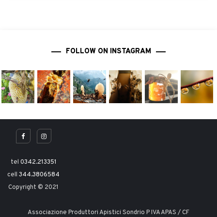
FOLLOW ON INSTAGRAM
tel
0342.213351
cell
344.3806584
Copyright © 2021
Associazione Produttori Apistici Sondrio P IVA APAS / CF