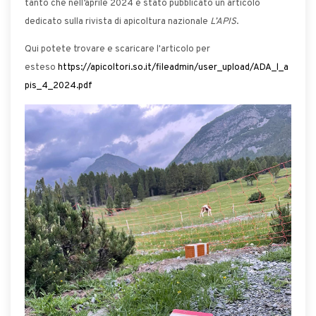
tanto che nell’aprile 2024 è stato pubblicato un articolo
dedicato sulla rivista di apicoltura nazionale
L’APIS
.
Qui potete trovare e scaricare l'articolo per
esteso
https://apicoltori.so.it/fileadmin/user_upload/ADA_l_a
pis_4_2024.pdf