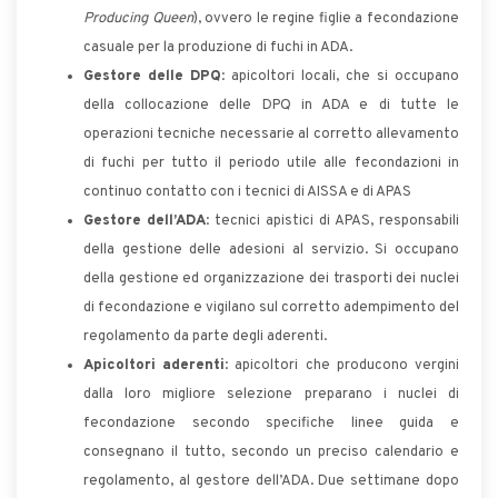
Producing Queen
), ovvero le regine figlie a fecondazione
casuale per la produzione di fuchi in ADA.
Gestore delle DPQ
: apicoltori locali, che si occupano
della collocazione delle DPQ in ADA e di tutte le
operazioni tecniche necessarie al corretto allevamento
di fuchi per tutto il periodo utile alle fecondazioni in
continuo contatto con i tecnici di AISSA e di APAS
Gestore dell’ADA
: tecnici apistici di APAS, responsabili
della gestione delle adesioni al servizio. Si occupano
della gestione ed organizzazione dei trasporti dei nuclei
di fecondazione e vigilano sul corretto adempimento del
regolamento da parte degli aderenti.
Apicoltori aderenti
: apicoltori che producono vergini
dalla loro migliore selezione preparano i nuclei di
fecondazione secondo specifiche linee guida e
consegnano il tutto, secondo un preciso calendario e
regolamento, al gestore dell’ADA. Due settimane dopo