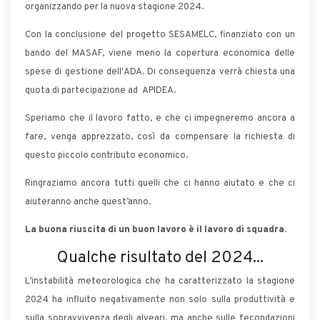
organizzando per la nuova stagione 2024.
Con la conclusione del progetto SESAMELC, finanziato con un
bando del MASAF, viene meno la copertura economica delle
spese di gestione dell'ADA. Di conseguenza verrà chiesta una
quota di partecipazione ad APIDEA.
Speriamo che il lavoro fatto, e che ci impegneremo ancora a
fare, venga apprezzato, così da compensare la richiesta di
questo piccolo contributo economico.
Ringraziamo ancora tutti quelli che ci hanno aiutato e che ci
aiuteranno anche quest’anno.
La buona riuscita di un buon lavoro è il lavoro di squadra.
Qualche risultato del 2024...
L’instabilità meteorologica che ha caratterizzato la stagione
2024 ha influito negativamente non solo sulla produttività e
sulla sopravvivenza degli alveari, ma anche sulle fecondazioni