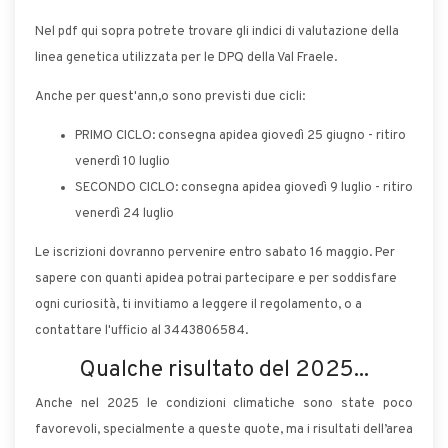
Nel pdf qui sopra potrete trovare gli indici di valutazione della
linea genetica utilizzata per le DPQ della Val Fraele.
Anche per quest'ann,o sono previsti due cicli:
PRIMO CICLO: consegna apidea giovedì 25 giugno - ritiro
venerdì 10 luglio
SECONDO CICLO: consegna apidea giovedì 9 luglio - ritiro
venerdì 24 luglio
Le iscrizioni dovranno pervenire entro sabato 16 maggio. Per
sapere con quanti apidea potrai partecipare e per soddisfare
ogni curiosità, ti invitiamo a leggere il regolamento, o a
contattare l'ufficio al 3443806584.
Qualche risultato del 2025...
Anche nel 2025 le condizioni climatiche sono state poco
favorevoli, specialmente a queste quote, ma i risultati dell’area