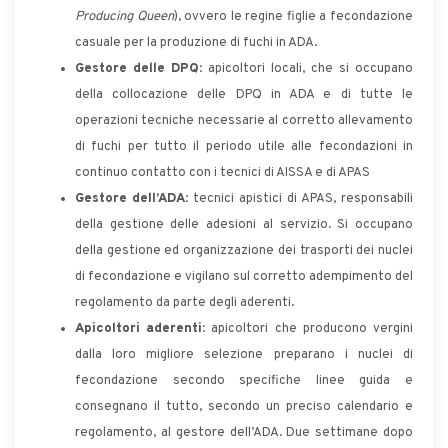
Producing Queen
), ovvero le regine figlie a fecondazione
casuale per la produzione di fuchi in ADA.
Gestore delle DPQ
: apicoltori locali, che si occupano
della collocazione delle DPQ in ADA e di tutte le
operazioni tecniche necessarie al corretto allevamento
di fuchi per tutto il periodo utile alle fecondazioni in
continuo contatto con i tecnici di AISSA e di APAS
Gestore dell’ADA
: tecnici apistici di APAS, responsabili
della gestione delle adesioni al servizio. Si occupano
della gestione ed organizzazione dei trasporti dei nuclei
di fecondazione e vigilano sul corretto adempimento del
regolamento da parte degli aderenti.
Apicoltori aderenti
: apicoltori che producono vergini
dalla loro migliore selezione preparano i nuclei di
fecondazione secondo specifiche linee guida e
consegnano il tutto, secondo un preciso calendario e
regolamento, al gestore dell’ADA. Due settimane dopo