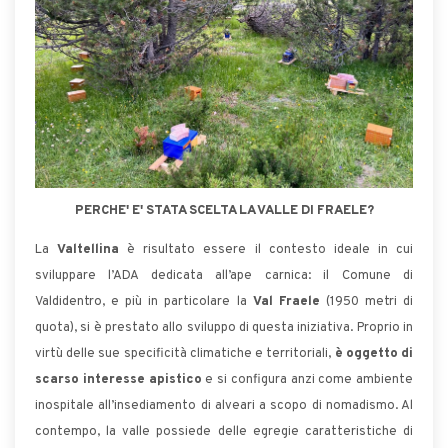
PERCHE' E' STATA SCELTA LA VALLE DI FRAELE?
La
Valtellina
è risultato essere il contesto ideale in cui
sviluppare l’ADA dedicata all’ape carnica: il Comune di
Valdidentro, e più in particolare la
Val Fraele
(1950 metri di
quota), si è prestato allo sviluppo di questa iniziativa. Proprio in
virtù delle sue specificità climatiche e territoriali,
è oggetto di
scarso interesse apistico
e si configura anzi come ambiente
inospitale all’insediamento di alveari a scopo di nomadismo. Al
contempo, la valle possiede delle egregie caratteristiche di