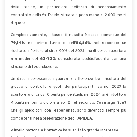
delle regine, in particolare nell’area di accoppiamento
controllato della Val Fraele, situata a poco meno di 2.000 metri
di quota.
Complessivamente, il tasso di riuscita è stato comunque del
79,14%
nel primo turno e dell’
86,86%
nel secondo: un
risultato inferiore al circa 90% del 2023, ma di certo superiore
alla media del
60–70%
considerata soddisfacente per una
stazione di fecondazione.
Un dato interessante riguarda la differenza tra i risultati del
gruppo di controllo e quelli dei partecipanti: se nel 2023 lo
scarto era di circa 10 punti percentuali, nel 2024 si è ridotto a
4 punti nel primo ciclo e a soli 2 nel secondo.
Cosa significa?
Che gli apicoltori, con l’esperienza, sono diventati sempre più
competenti nella preparazione degli
APIDEA
.
A livello nazionale l’iniziativa ha suscitato grande interesse,