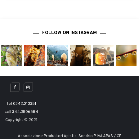
FOLLOW ON INSTAGRAM
tel
0342.213351
cell
344.3806584
Copyright © 2021
Associazione Produttori Apistici Sondrio P IVA APAS / CF