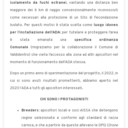
isolamento da fuchi estranei
, vantando una distanza ben
maggiore dei 6 km di raggio convenzionalmente riconosciuti
come necessari alla protezione di un Sito di Fecondazione
Isolato. Per questi motivi è stata scelta come
luogo idoneo
per l’installazione dell’ADA
: per tutelare e proteggere l’area
è stata emanata una
specifica ordinanza
Comunale
(ringraziamo per la collaborazione il Comune di
Valdidentro) che vieta l’accesso alla zona ad altri apicoltori nel
momento di funzionamento dell’ADA stessa.
Dopo un primo anno di sperimentazione del progetto, il 2022, in
cui si sono avuti risultati promettenti, abbiamo aperto nel
2023 l'ADA a tutti gli apicoltori interessati.
CHI SONO I PROTAGONISTI
Breeders
: apicoltori locali e soci AISSA che detengono
regine selezionate e conformi agli standard di razza
carnica, e che a partire da queste allevano le DPQ (
Drone