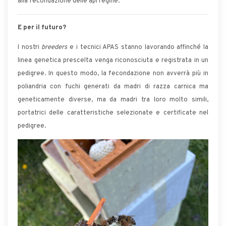
alla fecondazione delle api regine.
E per il futuro?
I nostri
breeders
e i tecnici APAS stanno lavorando affinché la
linea genetica prescelta venga riconosciuta e registrata in un
pedigree. In questo modo, la fecondazione non avverrà più in
poliandria con fuchi generati da madri di razza carnica ma
geneticamente diverse, ma da madri tra loro molto simili,
portatrici delle caratteristiche selezionate e certificate nel
pedigree.