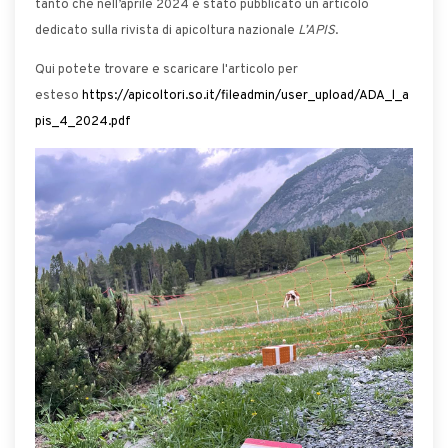
tanto che nell’aprile 2024 è stato pubblicato un articolo
dedicato sulla rivista di apicoltura nazionale
L’APIS
.
Qui potete trovare e scaricare l'articolo per
esteso
https://apicoltori.so.it/fileadmin/user_upload/ADA_l_a
pis_4_2024.pdf