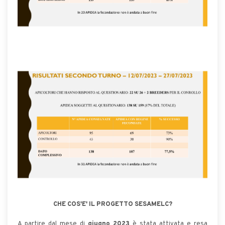
CHE COS'E' IL PROGETTO SESAMELC?
A partire dal mese di
giugno 2023
è stata attivata e resa